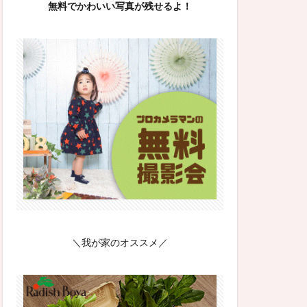
無料でかわいい写真が残せるよ！
＼我が家のオススメ／