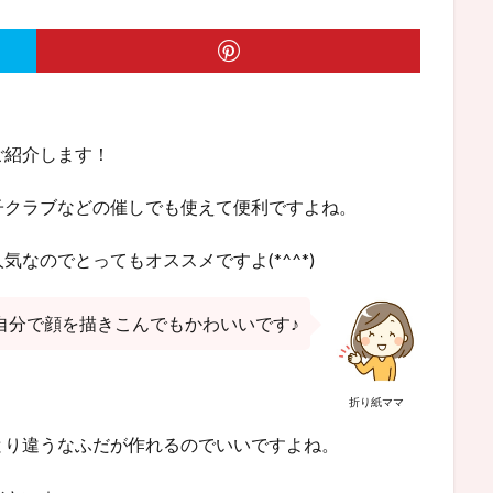
ご紹介します！
子クラブなどの催しでも使えて便利ですよね。
なのでとってもオススメですよ(*^^*)
自分で顔を描きこんでもかわいいです♪
折り紙ママ
とり違うなふだが作れるのでいいですよね。