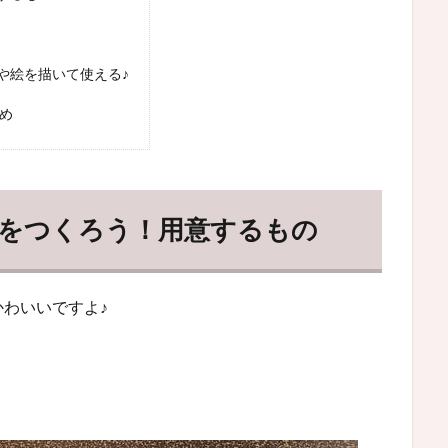
や絵を描いて使える♪
め
をつくろう！用意するもの
わいいですよ♪