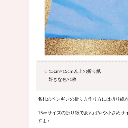
15cm×15cm以上の折り紙
好きな色×1枚
名札のペンギンの折り方作り方には折り紙が
15㎝サイズの折り紙であればやや小さめサ
すよ♪