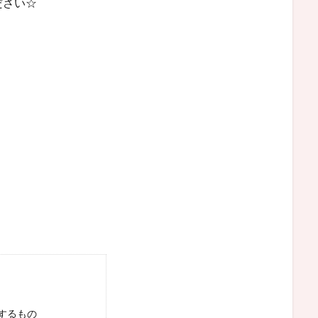
ださい☆
するもの