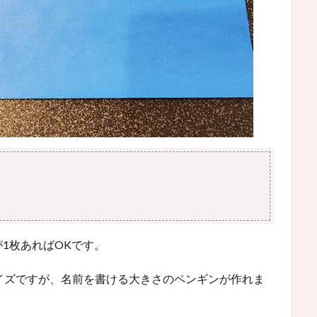
1枚あればOKです。
イズですが、名前を書ける大きさのペンギンが作れま