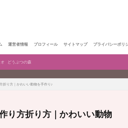
ム
運営者情報
プロフィール
サイトマップ
プライバシーポリ
リオ
どうぶつの森
当サイト
り方折り方｜かわいい動物を手作り♪
の作り方折り方｜かわいい動物