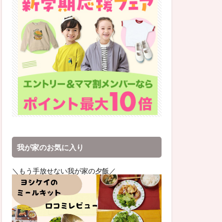
我が家のお気に入り
＼もう手放せない我が家の夕飯／