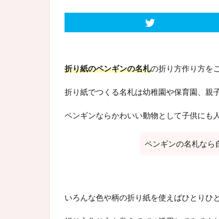
折り紙のペンギンの名札
の折り方作り方を
折り紙でつくる名札は幼稚園や保育園、親
ペンギンならかわいい動物として子供にも人気
ペンギンの名札なら
いろんな色や柄の折り紙を使えばひとりひ