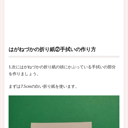
はがねづかの折り紙②手拭いの作り方
1.次にはがねづかの折り紙の頭にかぶっている手拭いの部分
を作りましょう。
まずは7.5cmの白い折り紙を使います。