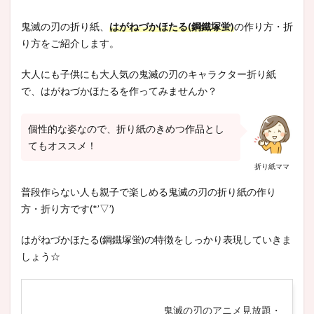
鬼滅の刃の折り紙、
はがねづかほたる(鋼鐵塚蛍)
の作り方・折
り方をご紹介します。
大人にも子供にも大人気の鬼滅の刃のキャラクター折り紙
で、はがねづかほたるを作ってみませんか？
個性的な姿なので、折り紙のきめつ作品とし
てもオススメ！
折り紙ママ
普段作らない人も親子で楽しめる鬼滅の刃の折り紙の作り
方・折り方です(*’▽’)
はがねづかほたる(鋼鐵塚蛍)の特徴をしっかり表現していきま
しょう☆
鬼滅の刃のアニメ見放題・