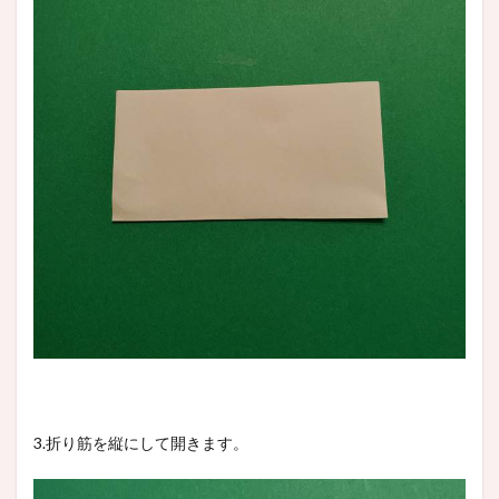
3.折り筋を縦にして開きます。