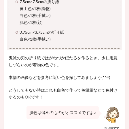
7.5cm×7.5cmの折り紙
黄土色×1枚(着物)
白色×1枚(手拭い)
肌色×1枚(顔)
3.75cm×3.75cmの折り紙
白色×1枚(手拭い)
鬼滅の刃の折り紙ではがねづかほたるを作るとき、少し用意
しづらいのが着物の色です。
本物の画像などを参考に近い色を探してみましょう(*^^)
どうしてもない時はこれも白色で作って色鉛筆などで色付け
するのもOKです！
肌色は薄めのものがオススメですよ♪
折り紙ママ