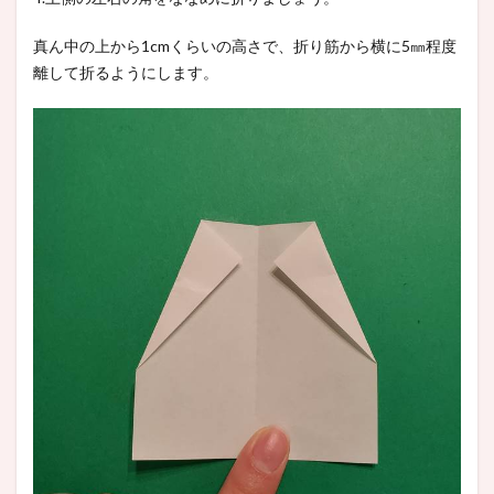
真ん中の上から1cmくらいの高さで、折り筋から横に5㎜程度
離して折るようにします。