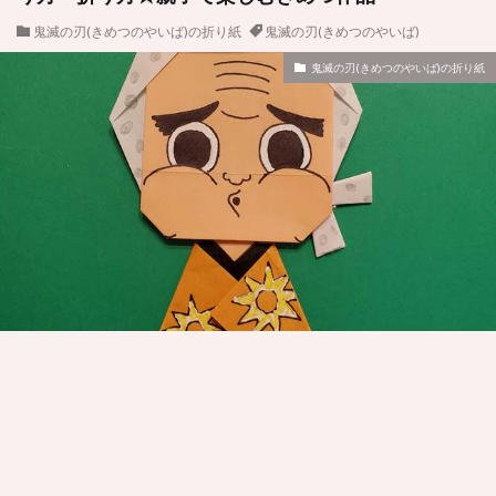
鬼滅の刃(きめつのやいば)の折り紙
鬼滅の刃(きめつのやいば)
鬼滅の刃(きめつのやいば)の折り紙