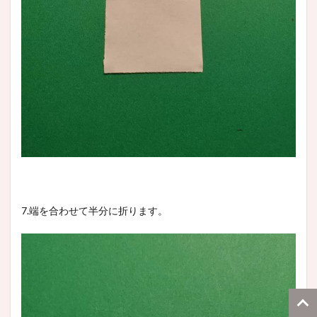
7.端を合わせて半分に折ります。