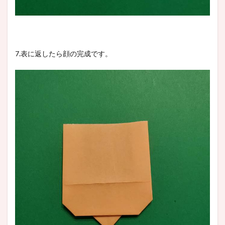
7.表に返したら顔の完成です。