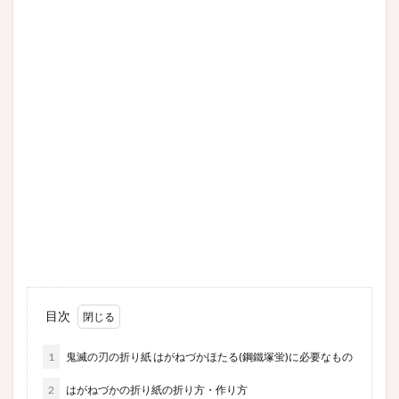
目次
1
鬼滅の刃の折り紙 はがねづかほたる(鋼鐵塚蛍)に必要なもの
2
はがねづかの折り紙の折り方・作り方