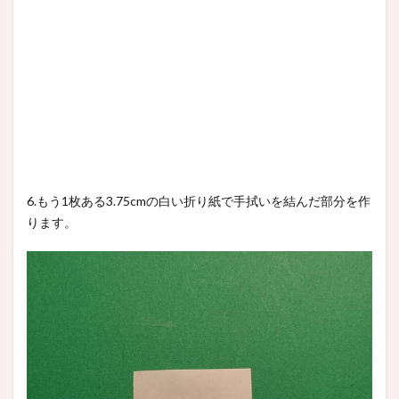
6.もう1枚ある3.75cmの白い折り紙で手拭いを結んだ部分を作
ります。