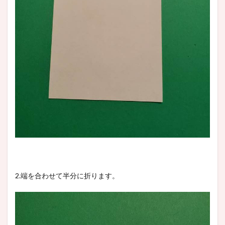
2.端を合わせて半分に折ります。