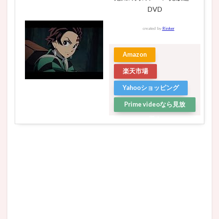
DVD
created by
Rinker
Amazon
楽天市場
Yahooショッピング
Prime videoなら見放
題☆