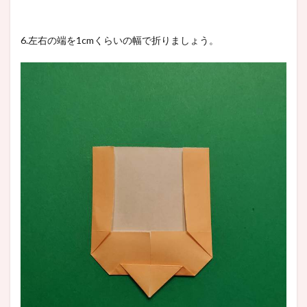
6.左右の端を1cmくらいの幅で折りましょう。