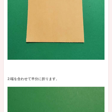
2.端を合わせて半分に折ります。