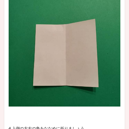
4.上側の左右の角をななめに折りましょう。