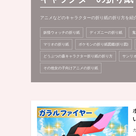
アニメなどのキャラクターの折り紙の折り方を紹
妖怪ウォッチの折り紙
ディズニーの折り紙
鬼
マリオの折り紙
ポケモンの折り紙図鑑(折り図)
どうぶつの森キャラクター折り紙の折り方
サンリ
その他女の子向けアニメの折り紙