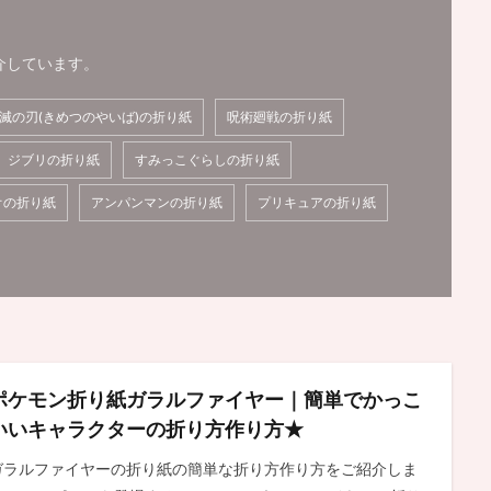
介しています。
滅の刃(きめつのやいば)の折り紙
呪術廻戦の折り紙
ジブリの折り紙
すみっこぐらしの折り紙
オの折り紙
アンパンマンの折り紙
プリキュアの折り紙
ポケモン折り紙ガラルファイヤー｜簡単でかっこ
いいキャラクターの折り方作り方★
ガラルファイヤーの折り紙の簡単な折り方作り方をご紹介しま