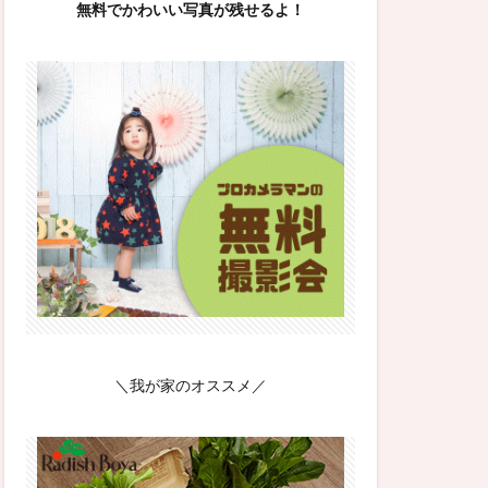
無料でかわいい写真が残せるよ！
＼我が家のオススメ／