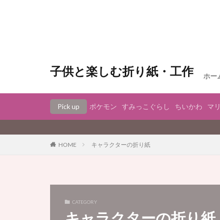
子供と楽しむ折り紙・工作
ホー
Pick up
ポケモン
すみっこぐらし
ちいかわ
マ
キャラクターの折り紙
HOME
CATEGORY
キャラクターの折り紙