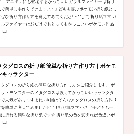
す！ アニポケにも登場するかっこいいガラルファイヤーは折り
紙で簡単に手作りできますよ♪ 子どもも喜ぶポケモン折り紙とし
てぜひ折り方作り方を覚えてみてください(*^_^*) 折り紙ママ ガ
ラルファイヤーは顔だけでもとってもかっこいいポケモン作品
 […]
メタグロスの折り紙 簡単な折り方作り方｜ポケモ
ンキャラクター
メタグロスの折り紙の簡単な折り方作り方をご紹介します。 ポ
ケットモンスターのメタグロスは強くてかっこいいキャラクタ
ーで人気がありますよね♪ 今回はそんなメタグロスの折り方作り
方を簡単に考えてみました!(^^)! 折り紙ママ 小さい子どもも一
緒に折れる簡単な折り紙です☆ 折り紙の色を変えれば色違いポ
 […]