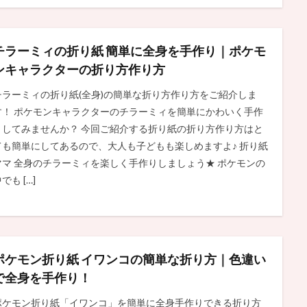
チラーミィの折り紙 簡単に全身を手作り｜ポケモ
ンキャラクターの折り方作り方
チラーミィの折り紙(全身)の簡単な折り方作り方をご紹介しま
す！ ポケモンキャラクターのチラーミィを簡単にかわいく手作
りしてみませんか？ 今回ご紹介する折り紙の折り方作り方はと
ても簡単にしてあるので、大人も子どもも楽しめますよ♪ 折り紙
ママ 全身のチラーミィを楽しく手作りしましょう★ ポケモンの
でも […]
ポケモン折り紙 イワンコの簡単な折り方｜色違い
で全身を手作り！
ポケモン折り紙「イワンコ」を簡単に全身手作りできる折り方