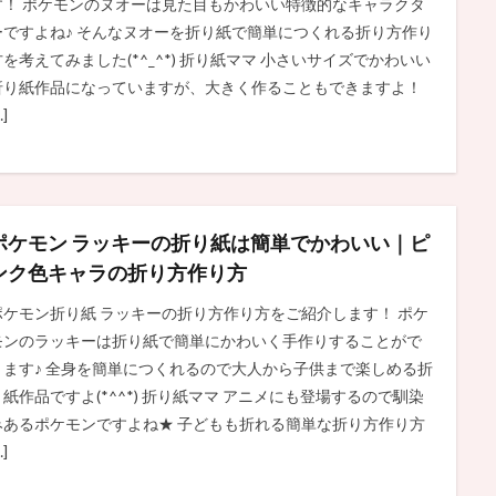
す！ ポケモンのヌオーは見た目もかわいい特徴的なキャラクタ
ーですよね♪ そんなヌオーを折り紙で簡単につくれる折り方作り
方を考えてみました(*^_^*) 折り紙ママ 小さいサイズでかわいい
折り紙作品になっていますが、大きく作ることもできますよ！
…]
ポケモン ラッキーの折り紙は簡単でかわいい｜ピ
ンク色キャラの折り方作り方
ポケモン折り紙 ラッキーの折り方作り方をご紹介します！ ポケ
モンのラッキーは折り紙で簡単にかわいく手作りすることがで
きます♪ 全身を簡単につくれるので大人から子供まで楽しめる折
り紙作品ですよ(*^^*) 折り紙ママ アニメにも登場するので馴染
みあるポケモンですよね★ 子どもも折れる簡単な折り方作り方
…]