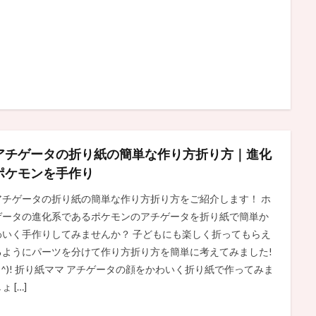
アチゲータの折り紙の簡単な作り方折り方｜進化
ポケモンを手作り
アチゲータの折り紙の簡単な作り方折り方をご紹介します！ ホ
ゲータの進化系であるポケモンのアチゲータを折り紙で簡単か
わいく手作りしてみませんか？ 子どもにも楽しく折ってもらえ
るようにパーツを分けて作り方折り方を簡単に考えてみました!
(^^)! 折り紙ママ アチゲータの顔をかわいく折り紙で作ってみま
ょ […]