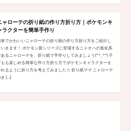
ニャローテの折り紙の作り方折り方｜ポケモンキ
ャラクターを簡単手作り
簡単でかわいいニャローテの折り紙の作り方折り方をご紹介し
ていきます！ ポケモン新シリーズに登場するニャオハの進化系
であるニャローテを、折り紙で手作りしてみましょう(*^_^*) 子
どもも楽しめる簡単な作り方折り方でポケモンキャラクターを
作れるように折り方を考えてみました☆ 折り紙ママ ニャローテ
き […]