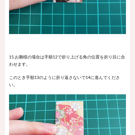
15.お雛様の場合は手順12で折り上げる角の位置を折り目に合
わせます。
このとき手順13のように折り返さないで14に進んでくださ
い。