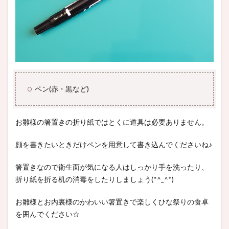
ペン(赤・黒など)
お雛様の箸置きの折り紙ではとくに道具は必要ありません。
顔を書きたいときだけペンを用意して書き込んでくださいね♪
箸置きなので衛生面が気になる人はしっかり手を洗ったり、
折り紙を折る机の消毒をしたりしましょう(*^_^*)
お雛様とお内裏様のかわいい箸置きで楽しくひな祭りの食卓
を囲んでください☆