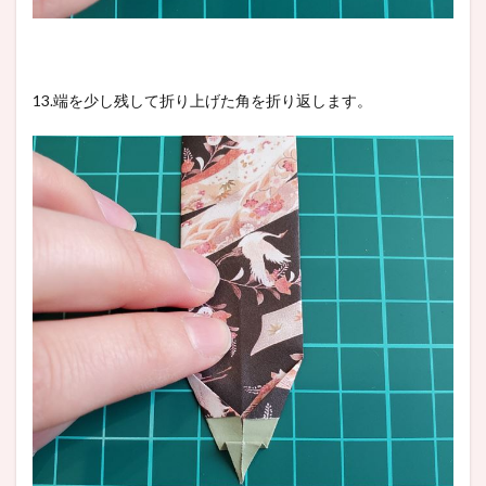
13.端を少し残して折り上げた角を折り返します。