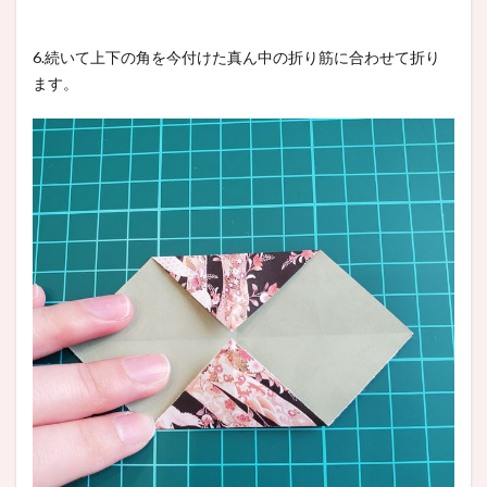
6.続いて上下の角を今付けた真ん中の折り筋に合わせて折り
ます。