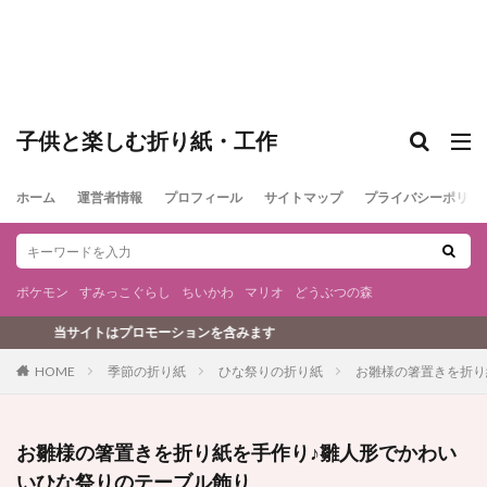
子供と楽しむ折り紙・工作
ホーム
運営者情報
プロフィール
サイトマップ
プライバシーポリシ
ポケモン
すみっこぐらし
ちいかわ
マリオ
どうぶつの森
ーションを含みます
季節の折り紙
ひな祭りの折り紙
お雛様の箸置きを折り
HOME
お雛様の箸置きを折り紙を手作り♪雛人形でかわい
いひな祭りのテーブル飾り