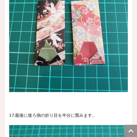
17.最後に後ろ側の折り目を半分に畳みます。