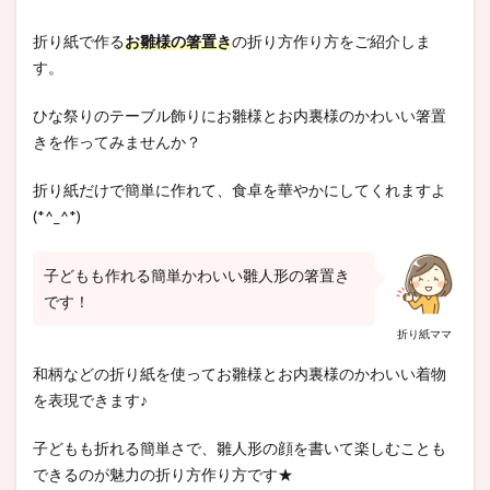
折り紙で作る
お雛様の箸置き
の折り方作り方をご紹介しま
す。
ひな祭りのテーブル飾りにお雛様とお内裏様のかわいい箸置
きを作ってみませんか？
折り紙だけで簡単に作れて、食卓を華やかにしてくれますよ
(*^_^*)
子どもも作れる簡単かわいい雛人形の箸置き
です！
折り紙ママ
和柄などの折り紙を使ってお雛様とお内裏様のかわいい着物
を表現できます♪
子どもも折れる簡単さで、雛人形の顔を書いて楽しむことも
できるのが魅力の折り方作り方です★