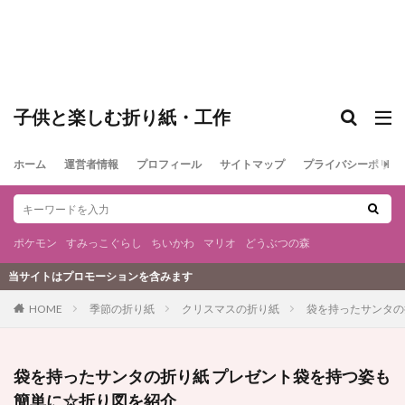
子供と楽しむ折り紙・工作
ホーム
運営者情報
プロフィール
サイトマップ
プライバシーポリシ
ポケモン
すみっこぐらし
ちいかわ
マリオ
どうぶつの森
ションを含みます
季節の折り紙
クリスマスの折り紙
袋を持ったサンタの
HOME
袋を持ったサンタの折り紙 プレゼント袋を持つ姿も
簡単に☆折り図を紹介