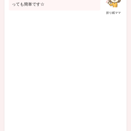
っても簡単です☆
折り紙ママ