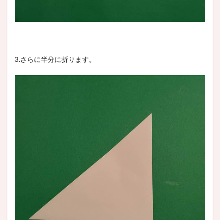
3.さらに半分に折ります。