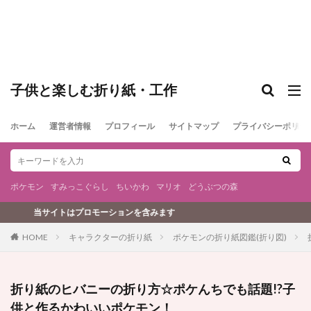
子供と楽しむ折り紙・工作
ホーム
運営者情報
プロフィール
サイトマップ
プライバシーポリシ
ポケモン
すみっこぐらし
ちいかわ
マリオ
どうぶつの森
プロモーションを含みます
キャラクターの折り紙
ポケモンの折り紙図鑑(折り図)
HOME
折り紙のヒバニーの折り方☆ポケんちでも話題!?子
供と作るかわいいポケモン！