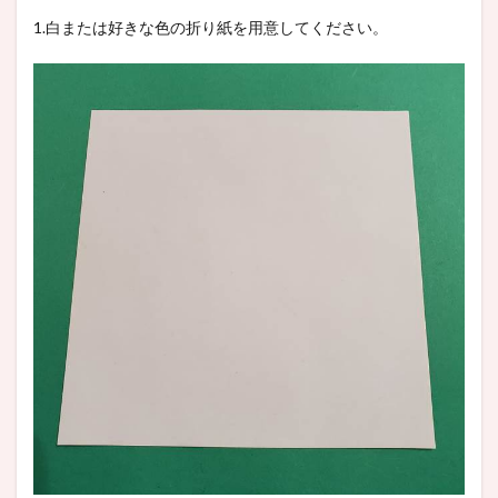
1.白または好きな色の折り紙を用意してください。