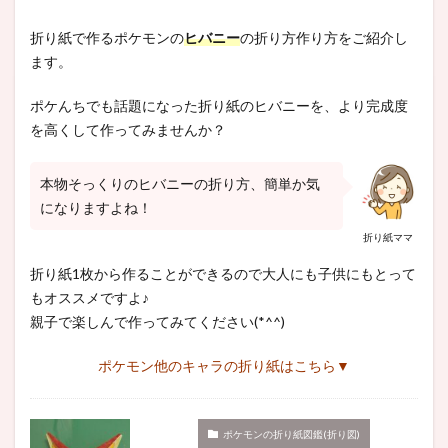
折り紙で作るポケモンの
ヒバニー
の折り方作り方をご紹介し
ます。
ポケんちでも話題になった折り紙のヒバニーを、より完成度
を高くして作ってみませんか？
本物そっくりのヒバニーの折り方、簡単か気
になりますよね！
折り紙ママ
折り紙1枚から作ることができるので大人にも子供にもとって
もオススメですよ♪
親子で楽しんで作ってみてください(*^^)
ポケモン他のキャラの折り紙はこちら
▼
ポケモンの折り紙図鑑(折り図)