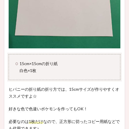
15cm×15cmの折り紙
白色×1枚
ヒバニーの折り紙の折り方では、15cmサイズが作りやすくオ
ススメですよ☆
好きな色で色違いポケモンを作ってもOK！
必要なのは
1枚だけ
なので、正方形に切ったコピー用紙などで
も代用できます♪