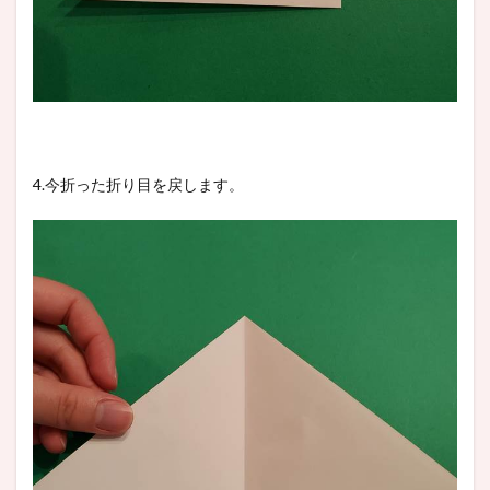
4.今折った折り目を戻します。