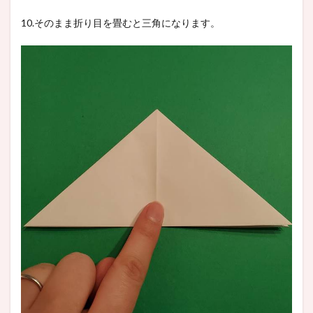
10.そのまま折り目を畳むと三角になります。