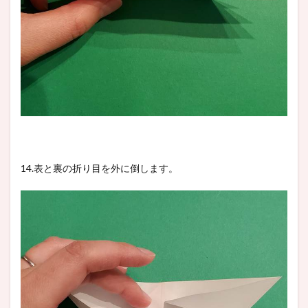
14.表と裏の折り目を外に倒します。