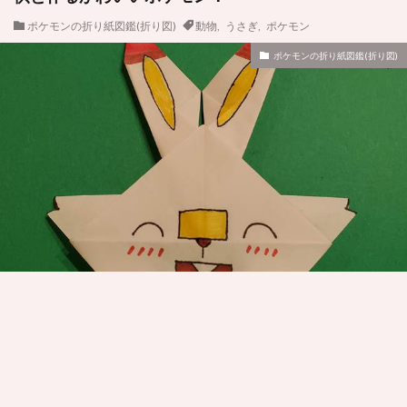
ポケモンの折り紙図鑑(折り図)
動物
,
うさぎ
,
ポケモン
ポケモンの折り紙図鑑(折り図)