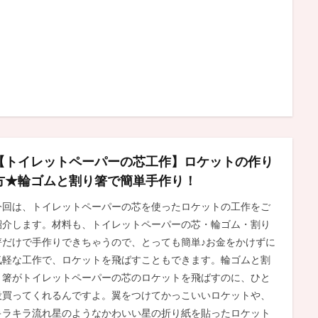
【トイレットペーパーの芯工作】ロケットの作り
方★輪ゴムと割り箸で簡単手作り！
今回は、トイレットペーパーの芯を使ったロケットの工作をご
紹介します。材料も、トイレットペーパーの芯・輪ゴム・割り
箸だけで手作りできちゃうので、とっても簡単♪お金をかけずに
気軽な工作で、ロケットを飛ばすこともできます。輪ゴムと割
り箸がトイレットペーパーの芯のロケットを飛ばすのに、ひと
役買ってくれるんですよ。翼をつけてかっこいいロケットや、
キラキラ流れ星のようなかわいい星の折り紙を貼ったロケット