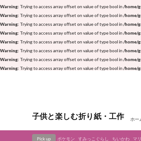
Warning
: Trying to access array offset on value of type bool in
/home/g
Warning
: Trying to access array offset on value of type bool in
/home/g
Warning
: Trying to access array offset on value of type bool in
/home/g
Warning
: Trying to access array offset on value of type bool in
/home/g
Warning
: Trying to access array offset on value of type bool in
/home/g
Warning
: Trying to access array offset on value of type bool in
/home/g
Warning
: Trying to access array offset on value of type bool in
/home/g
Warning
: Trying to access array offset on value of type bool in
/home/g
子供と楽しむ折り紙・工作
ホー
Pick up
ポケモン
すみっこぐらし
ちいかわ
マ