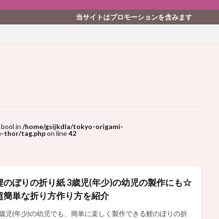
当サイトはプロモーションを含みます
 bool in
/home/gsijkdla/tokyo-origami-
-thor/tag.php
on line
42
鯉のぼりの折り紙 3歳児(年少)の幼児の製作にも☆
超簡単な折り方作り方を紹介
3歳児(年少)の幼児でも、簡単に楽しく製作できる鯉のぼりの折