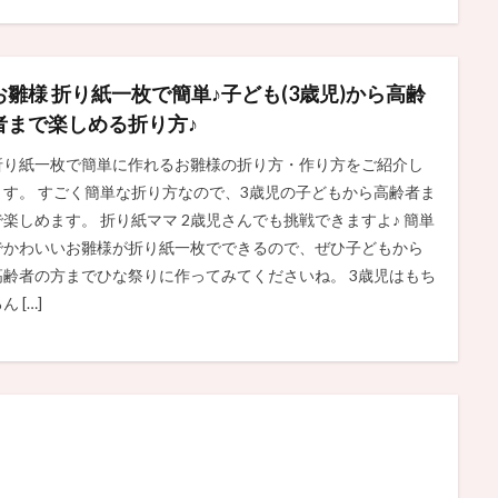
お雛様 折り紙一枚で簡単♪子ども(3歳児)から高齢
者まで楽しめる折り方♪
折り紙一枚で簡単に作れるお雛様の折り方・作り方をご紹介し
ます。 すごく簡単な折り方なので、3歳児の子どもから高齢者ま
で楽しめます。 折り紙ママ 2歳児さんでも挑戦できますよ♪ 簡単
でかわいいお雛様が折り紙一枚でできるので、ぜひ子どもから
高齢者の方までひな祭りに作ってみてくださいね。 3歳児はもち
ん […]