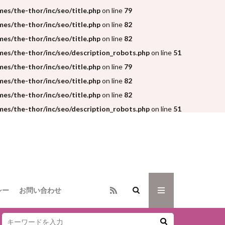
s/the-thor/inc/seo/title.php
on line
79
s/the-thor/inc/seo/title.php
on line
82
s/the-thor/inc/seo/title.php
on line
82
es/the-thor/inc/seo/description_robots.php
on line
51
s/the-thor/inc/seo/title.php
on line
79
s/the-thor/inc/seo/title.php
on line
82
s/the-thor/inc/seo/title.php
on line
82
es/the-thor/inc/seo/description_robots.php
on line
51
シー
お問い合わせ