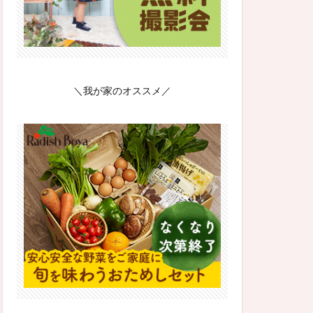
＼我が家のオススメ／