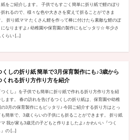
り紙をご紹介します。 子供でもすごく簡単に折り紙で鯉のぼり
を折れるので、様々な色や大きさを変えて折ることができま
す。 折り紙ママ たくさん鯉を作って棒に付けたら素敵な鯉のぼ
りになりますよ♪ 幼稚園や保育園の製作にもピッタリ☆ 年少さ
くらい […]
つくしの折り紙 簡単で3月保育製作にも♪3歳から
つくれる折り方作り方を紹介
『つくし』を子供でも簡単に折り紙で作れる折り方作り方を紹
介します。 春の訪れを告げるつくしの折り紙は、保育園や幼稚
園の3月の保育製作にもピッタリ♪ 今回ご紹介する折り方はとっ
ても簡単で、3歳くらいの子供にも折ることができます。 折り紙
ママ 我が家も3歳児の子どもと作りましたよ♪ かわいい『つく
』の […]