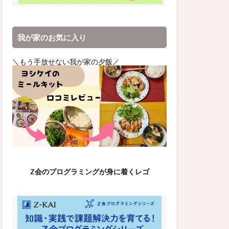
我が家のお気に入り
＼もう手放せない我が家の夕飯／
Z会のプログラミングが身に着くレゴ