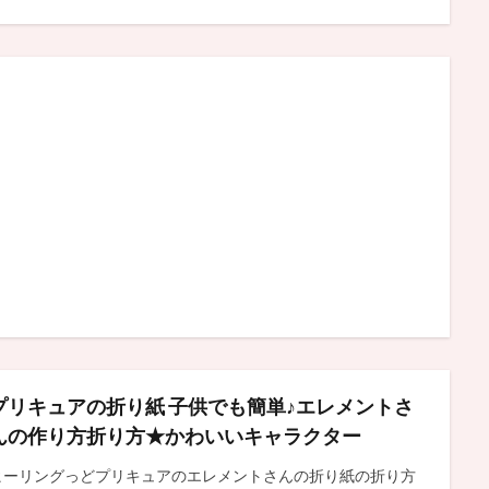
プリキュアの折り紙 子供でも簡単♪エレメントさ
んの作り方折り方★かわいいキャラクター
ヒーリングっどプリキュアのエレメントさんの折り紙の折り方