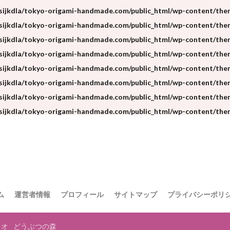
sijkdla/tokyo-origami-handmade.com/public_html/wp-content/theme
sijkdla/tokyo-origami-handmade.com/public_html/wp-content/theme
sijkdla/tokyo-origami-handmade.com/public_html/wp-content/theme
sijkdla/tokyo-origami-handmade.com/public_html/wp-content/them
sijkdla/tokyo-origami-handmade.com/public_html/wp-content/theme
sijkdla/tokyo-origami-handmade.com/public_html/wp-content/theme
sijkdla/tokyo-origami-handmade.com/public_html/wp-content/theme
sijkdla/tokyo-origami-handmade.com/public_html/wp-content/them
ム
運営者情報
プロフィール
サイトマップ
プライバシーポリ
リオ
どうぶつの森