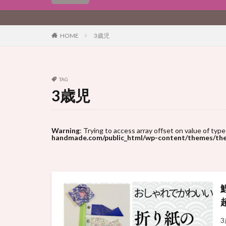
3歳児
HOME
TAG
3歳児
Warning
: Trying to access array offset on value of type
handmade.com/public_html/wp-content/themes/the