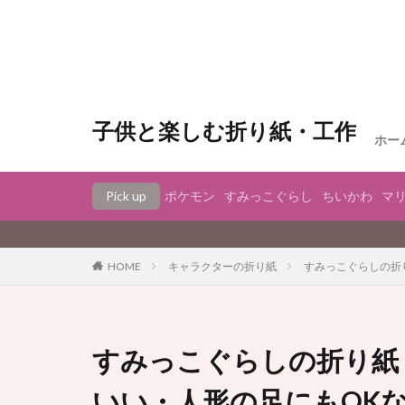
子供と楽しむ折り紙・工作
ホー
Pick up
ポケモン
すみっこぐらし
ちいかわ
マ
キャラクターの折り紙
すみっこぐらしの折
HOME
すみっこぐらしの折り紙
いい・人形の足にもOK