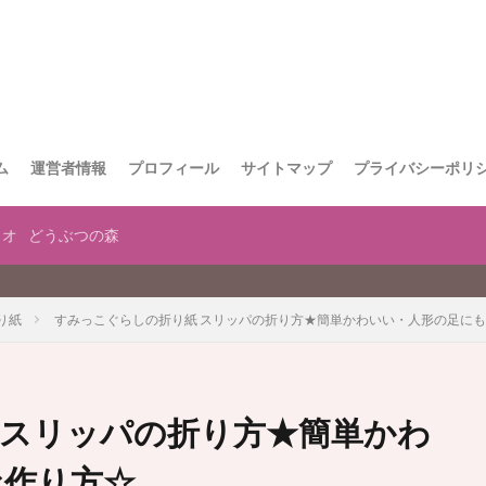
ム
運営者情報
プロフィール
サイトマップ
プライバシーポリ
リオ
どうぶつの森
当サ
り紙
すみっこぐらしの折り紙 スリッパの折り方★簡単かわいい・人形の足にも
 スリッパの折り方★簡単かわ
な作り方☆