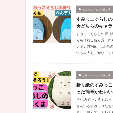
すみっこぐらしの折り紙
すみっこぐらしの
★どちらのキャラ
すみっこぐらしの折り
らも作れる折り方・作
ンギン(本物)』は水色
供も大人も、ぜひこちら
すみっこぐらしの折り紙
折り紙のすみっこ
った簡単かわいい
折り紙でつくるすみっ
さんいるすみっコたち
ま』。白くて、ふわふ