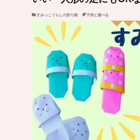
すみっこぐらしの折り紙
子供と遊べる