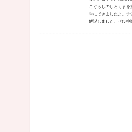
こぐらしのしろくまを
単にできましたよ。子
解説しました。ぜひ挑