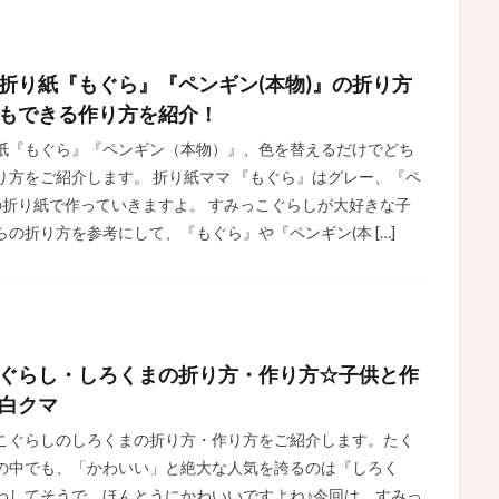
折り紙『もぐら』『ペンギン(本物)』の折り方
もできる作り方を紹介！
紙『もぐら』『ペンギン（本物）』、色を替えるだけでどち
り方をご紹介します。 折り紙ママ 『もぐら』はグレー、『ペ
の折り紙で作っていきますよ。 すみっこぐらしが大好きな子
の折り方を参考にして、『もぐら』や『ペンギン(本 […]
ぐらし・しろくまの折り方・作り方☆子供と作
白クマ
こぐらしのしろくまの折り方・作り方をご紹介します。たく
の中でも、「かわいい」と絶大な人気を誇るのは『しろく
わしてそうで、ほんとうにかわいいですよね♪今回は、すみっ