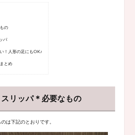
もの
ッパ
い！人形の足にもOK♪
方まとめ
 スリッパ＊必要なもの
ものは下記のとおりです。