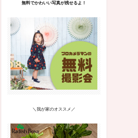
無料でかわいい写真が残せるよ！
＼我が家のオススメ／