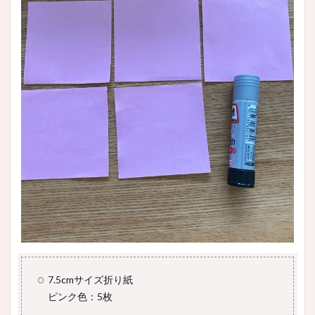
7.5cmサイズ折り紙
ピンク色：5枚