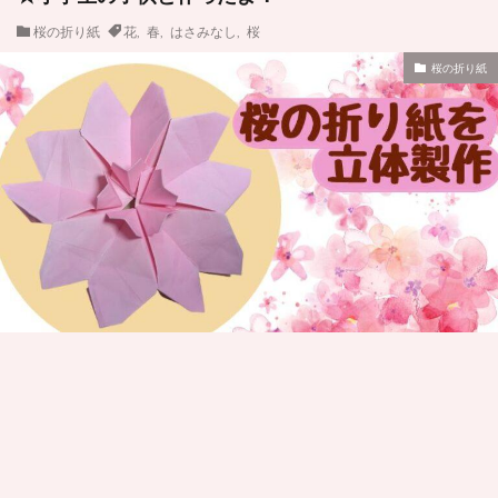
桜の折り紙
花
,
春
,
はさみなし
,
桜
桜の折り紙