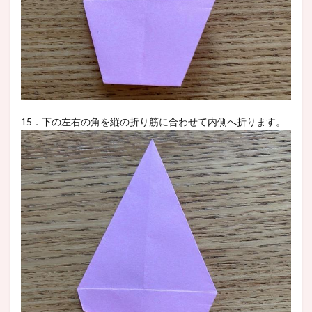
15．下の左右の角を縦の折り筋に合わせて内側へ折ります。