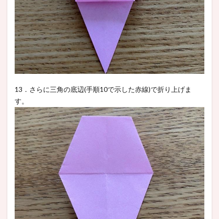
13．さらに三角の底辺(手順10で示した赤線)で折り上げま
す。