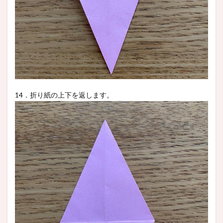
14．折り紙の上下を返します。