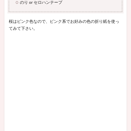
のり or セロハンテープ
桜はピンク色なので、ピンク系でお好みの色の折り紙を使っ
てみて下さい。