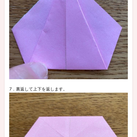
7．裏返して上下を返します。