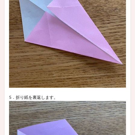
5．折り紙を裏返します。