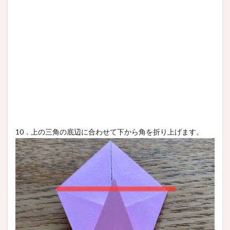
10．上の三角の底辺に合わせて下から角を折り上げます。