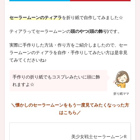
セーラームーンのティアラ
を折り紙で自作してみました☆
ティアラってセーラームーンの
頭のやつ(頭の飾り)
です。
実際に手作りした方法・作り方をご紹介しましたので、セー
ラームーンのティアラを自作・手作りしてみたい方は是非見
てみてくださいね♪
手作りの折り紙でもコスプレみたいに頭に飾
れますよ☆
折り紙ママ
＼懐かしのセーラームーンをもう一度見てみたくなっった方
はこちら／
美少女戦士セーラームーンR