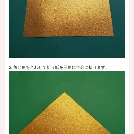
2. 角と角を合わせて折り紙を三角に半分に折ります。