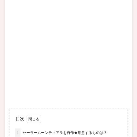
目次
1
セーラームーンティアラを自作★用意するものは？