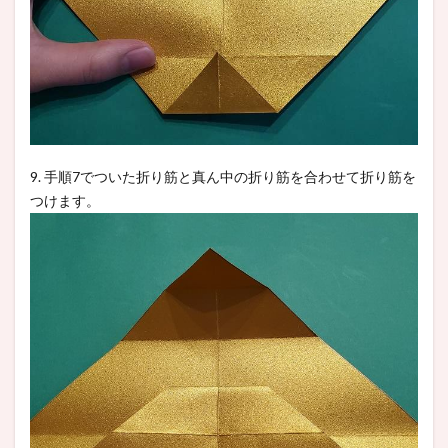
9. 手順7でついた折り筋と真ん中の折り筋を合わせて折り筋を
つけます。