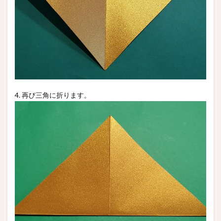
4. 再び三角に折ります。