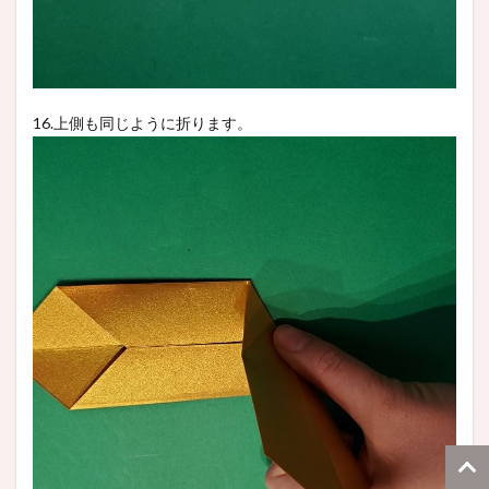
16.上側も同じように折ります。