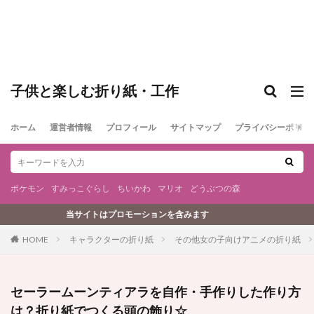
子供と楽しむ折り紙・工作
ホーム
運営者情報
プロフィール
サイトマップ
プライバシーポリシ
ポケモン
すみっこぐらし
ちいかわ
マリオ
どうぶつの森
はプロモーションを含みます
キャラクターの折り紙
その他女の子向けアニメの折り紙
HOME
セーラームーンティアラを自作・手作りした作り方
は？折り紙でつくる頭の飾り☆