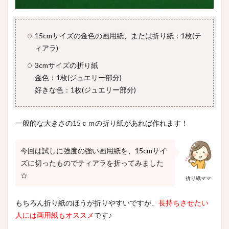
15cmサイズの金色の画用紙、または折り紙：1枚(テ
ィアラ)
3cmサイズの折り紙
金色：1枚(ジュエリー部分)
好きな色：1枚(ジュエリー部分)
一般的な大きさの15ｃｍの折り紙があれば作れます！
今回は試しに強度の強い画用紙を、15cmサイ
ズに切ったものでティアラを折ってみました
☆
折り紙ママ
もちろん折り紙のほうが折りやすいですが、
長持ちさせたい
人には画用紙もオススメ
です♪