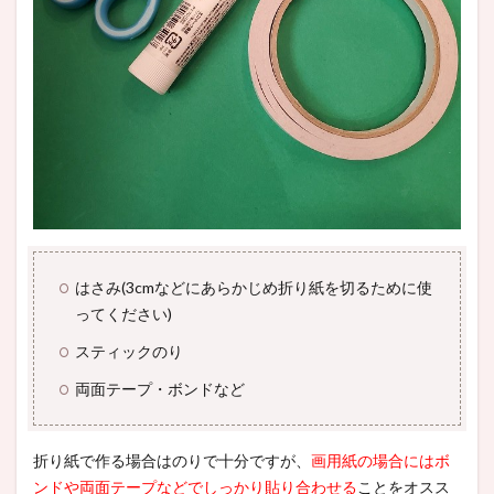
はさみ(3cmなどにあらかじめ折り紙を切るために使
ってください)
スティックのり
両面テープ・ボンドなど
折り紙で作る場合はのりで十分ですが、
画用紙の場合にはボ
ンドや両面テープなどでしっかり貼り合わせる
ことをオスス