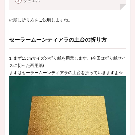
ジュエル
の順に折り方をご説明しますね。
セーラームーンティアラの土台の折り方
1. まず15cmサイズの折り紙を用意します。(今回は折り紙サイ
ズに切った画用紙)
まずはセーラームーンティアラの土台を折っていきますよ☆