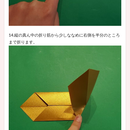
14.縦の真ん中の折り筋から少しななめに右側を半分のところ
まで折ります。