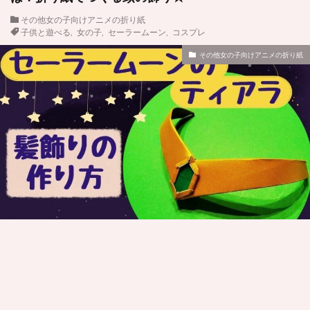
その他女の子向けアニメの折り紙
子供と遊べる
,
女の子
,
セーラームーン
,
コスプレ
その他女の子向けアニメの折り紙