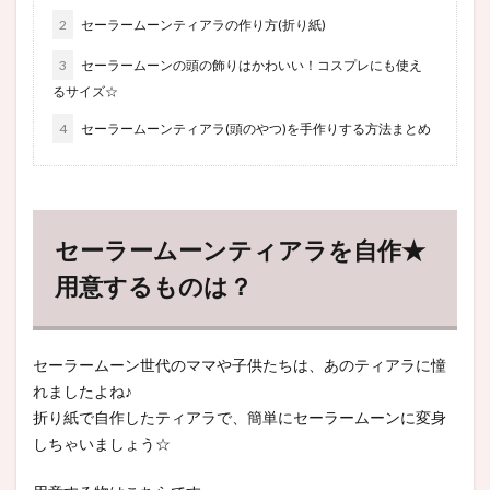
2
セーラームーンティアラの作り方(折り紙)
3
セーラームーンの頭の飾りはかわいい！コスプレにも使え
るサイズ☆
4
セーラームーンティアラ(頭のやつ)を手作りする方法まとめ
セーラームーンティアラを自作★
用意するものは？
セーラームーン世代のママや子供たちは、あのティアラに憧
れましたよね♪
折り紙で自作したティアラで、簡単にセーラームーンに変身
しちゃいましょう☆