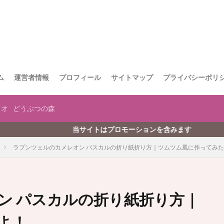
ム
運営者情報
プロフィール
サイトマップ
プライバシーポリ
リオ
どうぶつの森
当サイトはプロモーションを含みます
ラプンツェルのカメレオン パスカルの折り紙折り方｜ツムツム風に作ってみ
ン パスカルの折り紙折り方｜
よ！