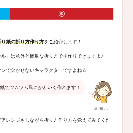
折り紙の折り方作り方
をご紹介します！
カル」は意外と簡単な折り方で手作りできますよ♪
オンで欠かせないキャラクターですよね☆
紙でツムツム風にかわいく作れます！
折り紙ママ
でアレンジもしながら折り方作り方を覚えてみてくだ