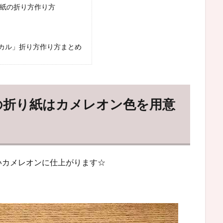
り紙の折り方作り方
カル」折り方作り方まとめ
の折り紙はカメレオン色を用意
いカメレオンに仕上がります☆