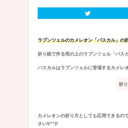
ラプンツェルのカメレオン「パスカル」の
折り紙で作る塔の上のラプンツェル「パス
パスカルはラプンツェルに登場するカメレ
折り
カメレオンの折り方としても応用できるの
さい!(^^)!