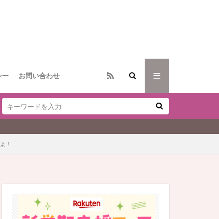
シー
お問い合わせ
たよ！