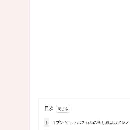
目次
1
ラプンツェル パスカルの折り紙はカメレ