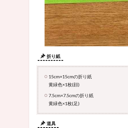
折り紙
15cm×15cmの折り紙
黄緑色×1枚(顔)
7.5cm×7.5cmの折り紙
黄緑色×1枚(足)
道具