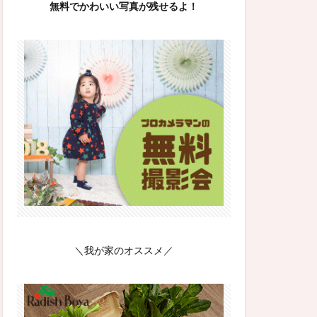
無料でかわいい写真が残せるよ！
＼我が家のオススメ／