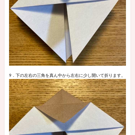
9．下の左右の三角を真ん中から左右に少し開いて折ります。