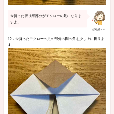
今折った折り紙部分がモクローの足になりま
すよ。
折り紙ママ
12．今折ったモクローの足の部分の間の角を少し上に折りま
す。