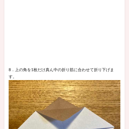
8．上の角を1枚だけ真ん中の折り筋に合わせて折り下げま
す。