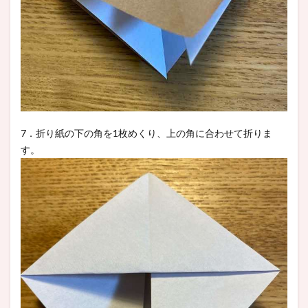
7．折り紙の下の角を1枚めくり、上の角に合わせて折りま
す。