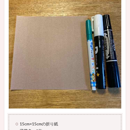
15cm×15cmの折り紙