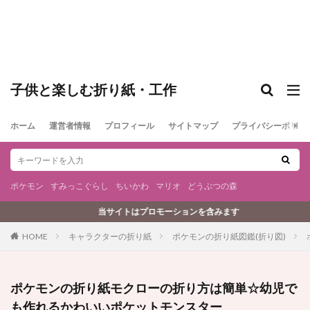
子供と楽しむ折り紙・工作
ホーム
運営者情報
プロフィール
サイトマップ
プライバシーポリシ
ポケモン
すみっこぐらし
ちいかわ
マリオ
どうぶつの森
イトはプロモーションを含みます
キャラクターの折り紙
ポケモンの折り紙図鑑(折り図)
HOME
ポケモンの折り紙モクローの折り方は簡単☆幼児で
も作れるかわいいポケットモンスター