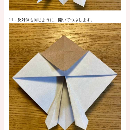
11．反対側も同じように、開いてつぶします。