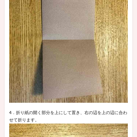
4．折り紙の開く部分を上にして置き、右の辺を上の辺に合わ
せて折ります。