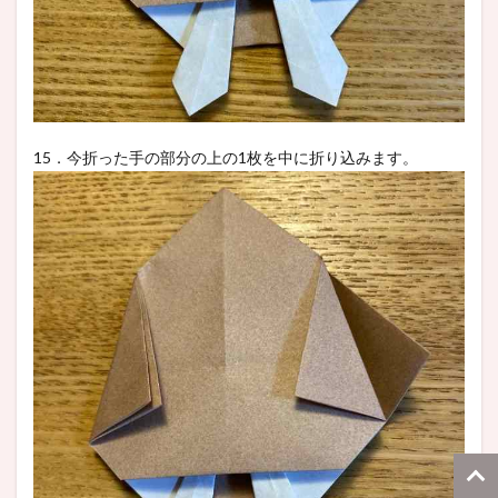
15．今折った手の部分の上の1枚を中に折り込みます。