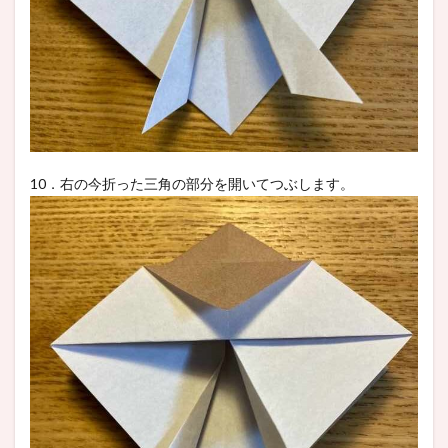
10．右の今折った三角の部分を開いてつぶします。