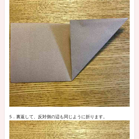
5．裏返して、反対側の辺も同じように折ります。