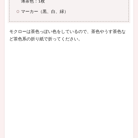
薄茶色：1枚
マーカー（黒、白、緑）
モクローは茶色っぽい色をしているので、茶色やうす茶色な
ど茶色系の折り紙で折ってください。