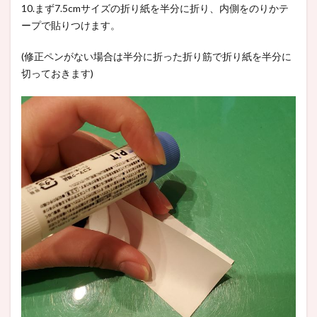
10.まず7.5cmサイズの折り紙を半分に折り、内側をのりかテ
ープで貼りつけます。
(修正ペンがない場合は半分に折った折り筋で折り紙を半分に
切っておきます)