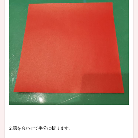
2.端を合わせて半分に折ります。