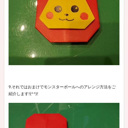
9.それではおまけでモンスターボールへのアレンジ方法をご
紹介します!(^^)!