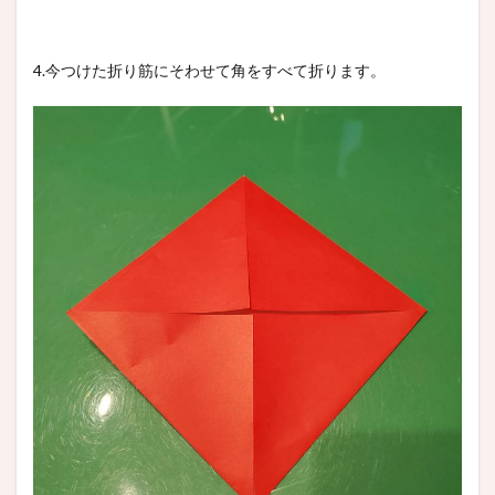
4.今つけた折り筋にそわせて角をすべて折ります。