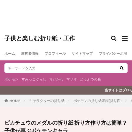
子供と楽しむ折り紙・工作
ホーム
運営者情報
プロフィール
サイトマップ
プライバシーポリシ
ポケモン
すみっこぐらし
ちいかわ
マリオ
どうぶつの森
当サイトはプロモーションを含みます
キャラクターの折り紙
ポケモンの折り紙図鑑(折り図)
HOME
ピカチュウのメダルの折り紙 折り方作り方は簡単？
子供が喜ぶポケモンキャラ