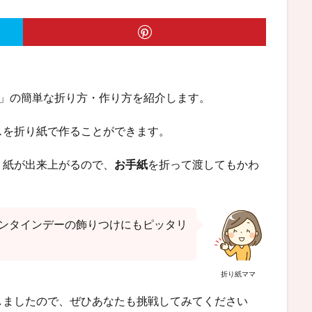
」の簡単な折り方・作り方を紹介します。
スを折り紙で作ることができます。
り紙が出来上がるので、
お手紙
を折って渡してもかわ
レンタインデーの飾りつけにもピッタリ
折り紙ママ
しましたので、ぜひあなたも挑戦してみてください