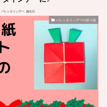
,
バレンタインデー
,
誕生日
バレンタインデーの折り紙