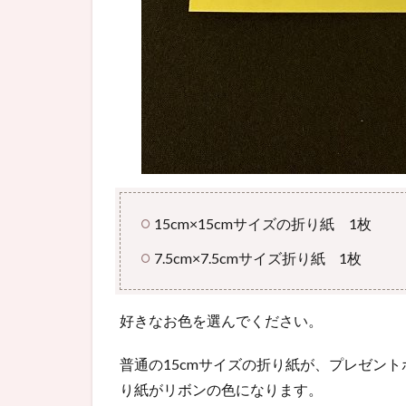
15cm×15cmサイズの折り紙 1枚
7.5cm×7.5cmサイズ折り紙 1枚
好きなお色を選んでください。
普通の15cmサイズの折り紙が、プレゼントボ
り紙がリボンの色になります。