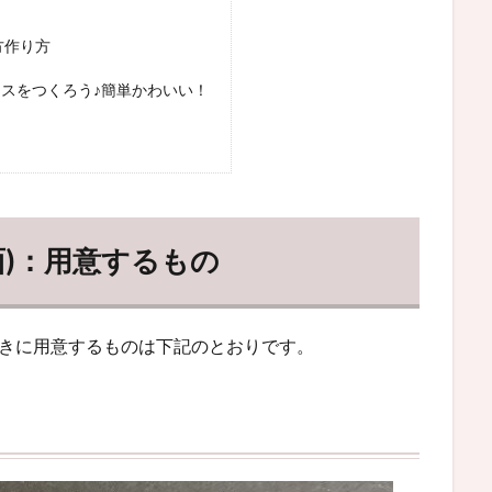
方作り方
クスをつくろう♪簡単かわいい！
面)：用意するもの
ときに用意するものは下記のとおりです。