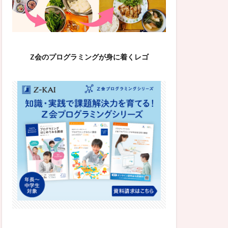
Z会のプログラミングが身に着くレゴ