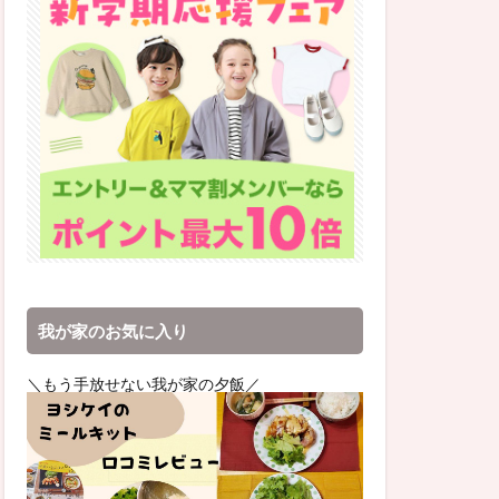
我が家のお気に入り
＼もう手放せない我が家の夕飯／