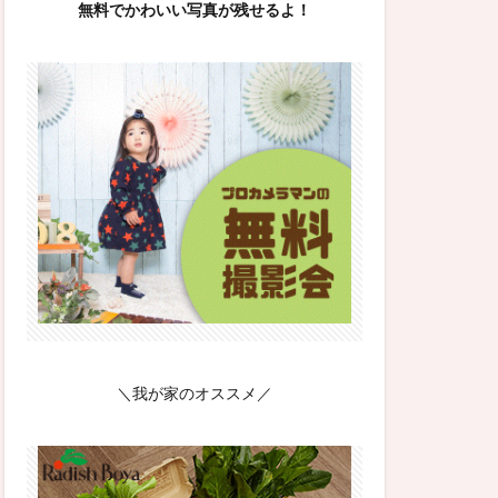
無料でかわいい写真が残せるよ！
＼我が家のオススメ／