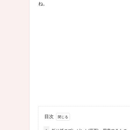
ね。
目次