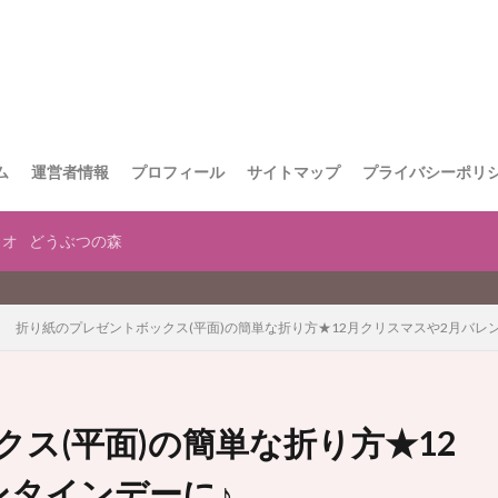
ム
運営者情報
プロフィール
サイトマップ
プライバシーポリ
リオ
どうぶつの森
当サイトはプ
折り紙のプレゼントボックス(平面)の簡単な折り方★12月クリスマスや2月バレ
ス(平面)の簡単な折り方★12
ンタインデーに♪