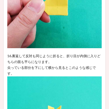
16.裏返して反対も同じように折ると、折り目が内側に入りど
ちらの面も平らになります。
尖っている部分を下にして横から見るとこのような感じで
す。