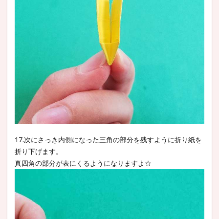
17.次にさっき内側になった三角の部分を残すように折り紙を
折り下げます。
真四角の部分が表にくるようになりますよ☆