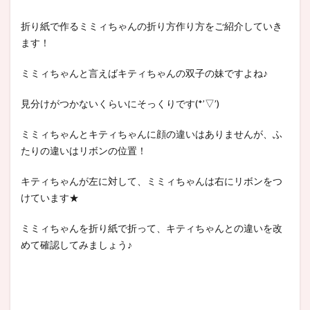
折り紙で作るミミィちゃんの折り方作り方をご紹介していき
ます！
ミミィちゃんと言えばキティちゃんの双子の妹ですよね♪
見分けがつかないくらいにそっくりです(*’▽’)
ミミィちゃんとキティちゃんに顔の違いはありませんが、ふ
たりの違いはリボンの位置！
キティちゃんが左に対して、ミミィちゃんは右にリボンをつ
けています★
ミミィちゃんを折り紙で折って、キティちゃんとの違いを改
めて確認してみましょう♪