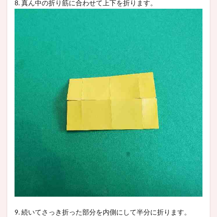
8. 真ん中の折り筋に合わせて上下を折ります。
9. 続いてさっき折った部分を内側にして半分に折ります。