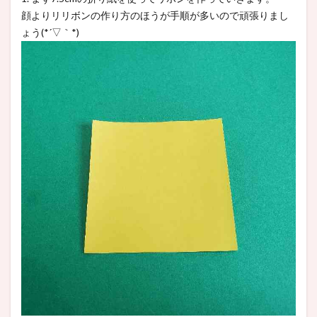
顔よりリリボンの作り方のほうが手順が多いので頑張りまし
ょう(*´▽｀*)