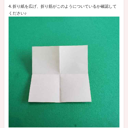
4. 折り紙を広げ、折り筋がこのようについているか確認して
ください♪