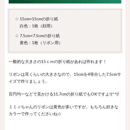
15cm×15cmの折り紙
白色：1枚（顔用）
7.5cm×7.5cmの折り紙
黄色：1枚（リボン用）
一般的な大きさの15ｃｍの折り紙があれば作れます！
リボンは耳くらいの大きさなので、15cmを4等分した7.5cmサ
イズで作りましょう。
百円均一などで見かける11.7cmの折り紙でもOKですよ!(^^)!
ミミィちゃんのリボンは黄色が多いですが、もちろん好きな
カラーで作ってくださいね☆