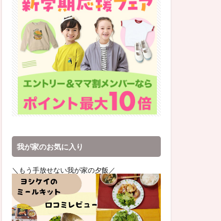
我が家のお気に入り
＼もう手放せない我が家の夕飯／