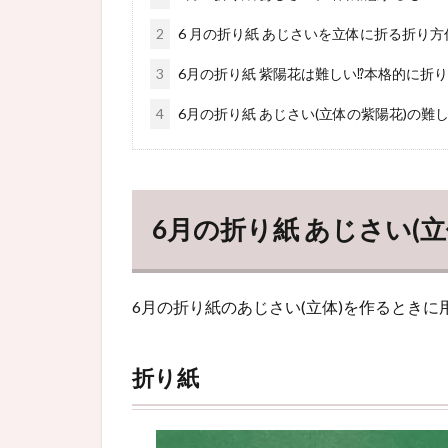
2
6 月の折り紙 あじさいを立体に折る折り方
3
6月の折り紙 紫陽花は難しい⁉本格的に折
4
6月の折り紙 あじさい(立体の紫陽花)の難
6月の折り紙 あじさい(
6月の折り紙のあじさい(立体)を作るとき
折り紙