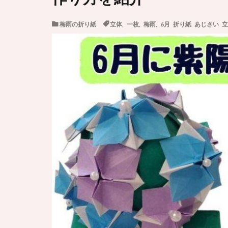
梅雨の折り紙
立体
,
一枚
,
梅雨
,
6月 折り紙 あじさい 