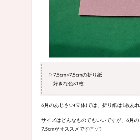
7.5cm×7.5cmの折り紙
好きな色×1枚
6月のあじさい(立体)では、折り紙は1枚あ
サイズはどんなものでもいいですが、6月
7.5cmがオススメです(*’▽’)