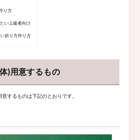
作り方
りたい上級者向け
しい折り方作り方
立体)用意するもの
に用意するものは下記のとおりです。