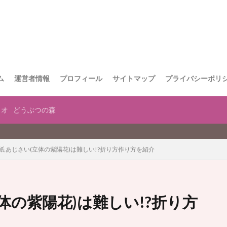
ム
運営者情報
プロフィール
サイトマップ
プライバシーポリ
リオ
どうぶつの森
当サイ
紙 あじさい(立体の紫陽花)は難しい!?折り方作り方を紹介
体の紫陽花)は難しい!?折り方