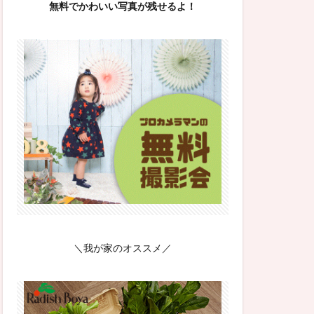
無料でかわいい写真が残せるよ！
＼我が家のオススメ／