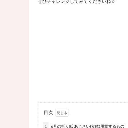
ぜひチャレンジしてみてくださいね☆
目次
1
6月の折り紙 あじさい(立体)用意するもの