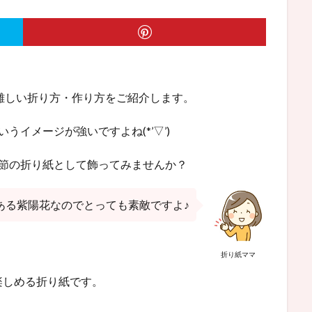
の難しい折り方・作り方をご紹介します。
イメージが強いですよね(*’▽’)
季節の折り紙として飾ってみませんか？
ある紫陽花なのでとっても素敵ですよ♪
折り紙ママ
楽しめる折り紙です。