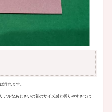
れば作れます。
のリアルなあじさいの花のサイズ感と折りやすさでは