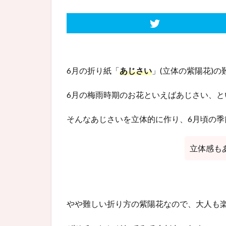
6月の折り紙「
あじさい
」(立体の紫陽花)
6月の梅雨時期のお花といえばあじさい、という
そんなあじさいを立体的に作り、6月頃の
立体感も
やや難しい折り方の紫陽花なので、大人も