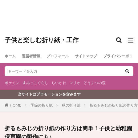
子供と楽しむ折り紙・工作
ホーム
運営者情報
プロフィール
サイトマップ
プライバシーポリシ
ポケモン
すみっこぐらし
ちいかわ
マリオ
どうぶつの森
ョンを含みます
季節の折り紙
秋の折り紙
折るもみじの折り紙の作り方
HOME
折るもみじの折り紙の作り方は簡単！子供と幼稚園
保育園の製作にも♪