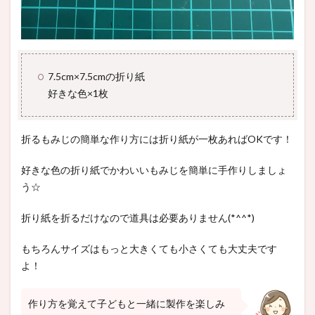
7.5cm×7.5cmの折り紙
好きな色×1枚
折るもみじの簡単な作り方には折り紙が一枚あればOKです！
好きな色の折り紙でかわいいもみじを簡単に手作りしましょ
う☆
折り紙を折るだけなので道具は必要ありません(*^^*)
もちろんサイズはもっと大きくても小さくても大丈夫です
よ！
作り方を覚えて子どもと一緒に製作を楽しみ