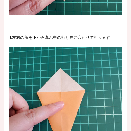
4.左右の角を下から真ん中の折り筋に合わせて折ります。