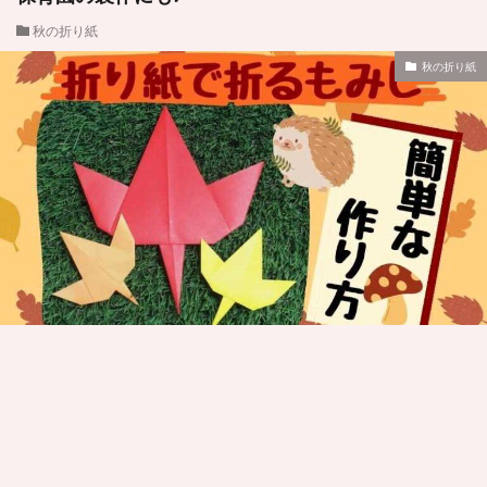
秋の折り紙
秋の折り紙