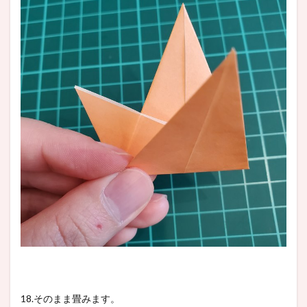
18.そのまま畳みます。