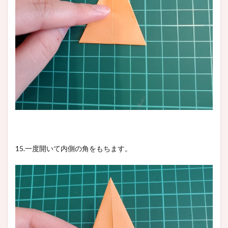
15.一度開いて内側の角をもちます。