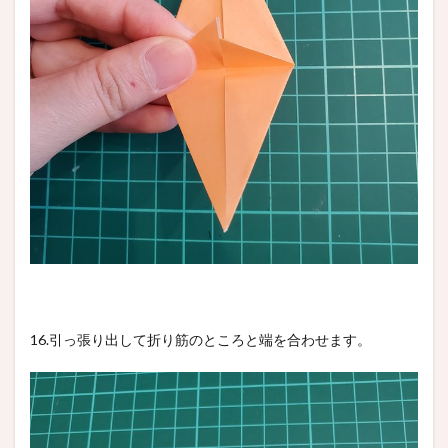
16.引っ張り出して折り筋のところと端を合わせます。