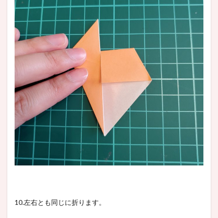
10.左右とも同じに折ります。