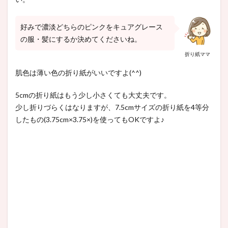
好みで濃淡どちらのピンクをキュアグレース
の服・髪にするか決めてくださいね。
折り紙ママ
肌色は薄い色の折り紙がいいですよ(^^)
5cmの折り紙はもう少し小さくても大丈夫です。
少し折りづらくはなりますが、7.5cmサイズの折り紙を4等分
したもの(3.75cm×3.75×)を使ってもOKですよ♪