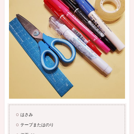
はさみ
テープまたはのり