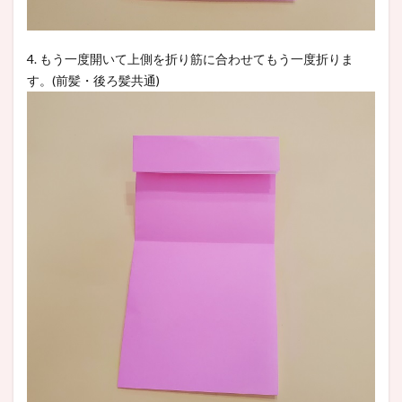
4. もう一度開いて上側を折り筋に合わせてもう一度折りま
す。(前髪・後ろ髪共通)