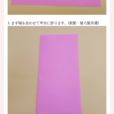
1. まず端を合わせて半分に折ります。(前髪・後ろ髪共通)