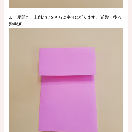
3. 一度開き、上側だけをさらに半分に折ります。(前髪・後ろ
髪共通)