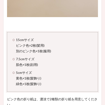
15cmサイズ
ピンク色×2枚(髪用)
別のピンク色×1枚(服用)
7.5cmサイズ
肌色×1枚(顔用)
5cmサイズ
黄色×1枚(髪飾り)
緑色×1枚(髪飾り)
ピンク色の折り紙は、濃淡で2種類の折り紙を用意してくださ
い。