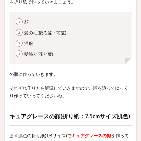
を折り紙で作っていきましょう。
顔
髪の毛(後ろ髪・前髪)
洋服
髪飾り(花と葉)
の順に作っていきます。
それぞれ作り方を解説していきますので、順を追ってゆっく
り作っていってくださいね。
キュアグレースの顔(折り紙：7.5cmサイズ肌色)
まず肌色の折り紙(1/4サイズ)で
キュアグレースの顔
を作って