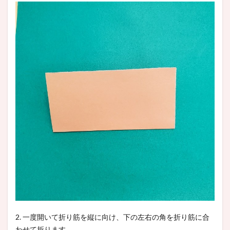
2. 一度開いて折り筋を縦に向け、下の左右の角を折り筋に合
わせて折ります。