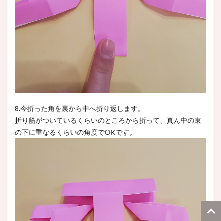
8.今折った角を裏から中へ折り返します。
折り筋がついているくらいのところから折って、真ん中の束
の下に重なるくらいの角度でOKです。