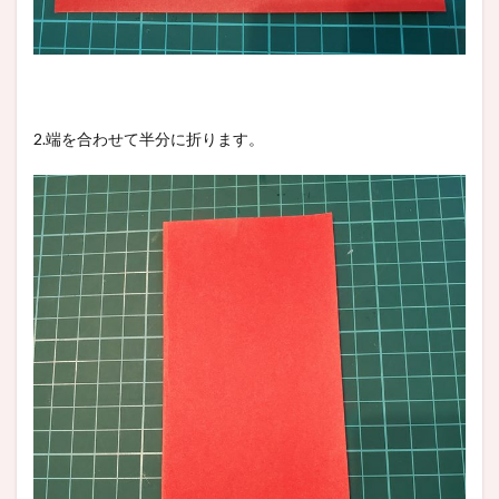
2.端を合わせて半分に折ります。