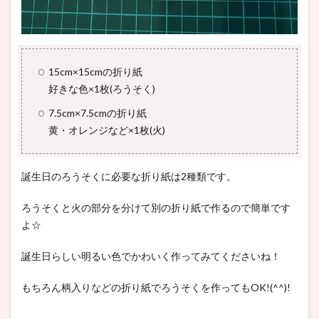
15cm×15cmの折り紙
好きな色×1枚(ろうそく)
7.5cm×7.5cmの折り紙
黄・オレンジなど×1枚(火)
誕生日のろうそくに必要な折り紙は2種類です。
ろうそくと火の部分を分けて別の折り紙で作るので簡単です
よ☆
誕生日らしい明るい色でかわいく作ってみてくださいね！
もちろん柄入りなどの折り紙でろうそくを作ってもOK!(^^)!