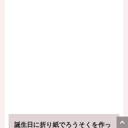
誕生日に折り紙でろうそくを作っ