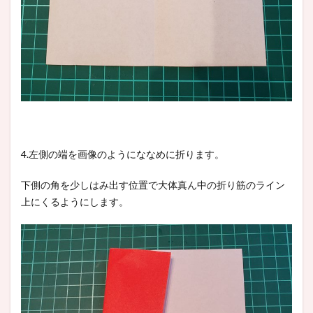
4.左側の端を画像のようにななめに折ります。
下側の角を少しはみ出す位置で大体真ん中の折り筋のライン
上にくるようにします。