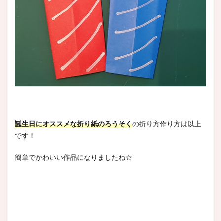
誕生日にオススメな折り紙のろうそく
の折り方作り方は以上
です！
簡単でかわいい作品になりましたね☆