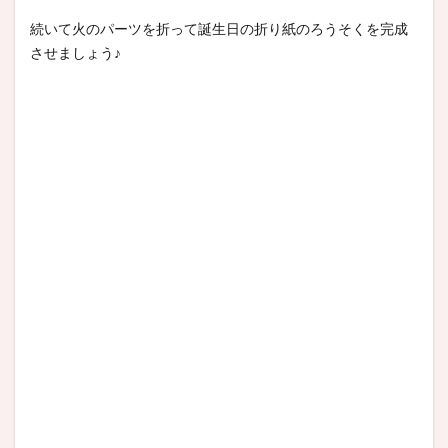
続いて火のパーツを折って誕生日の折り紙のろうそくを完成
させましょう♪