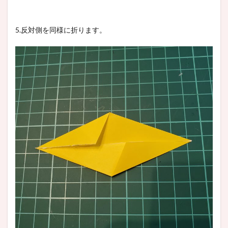
5.反対側を同様に折ります。