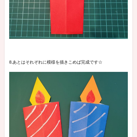
8.あとはそれぞれに模様を描きこめば完成です☆