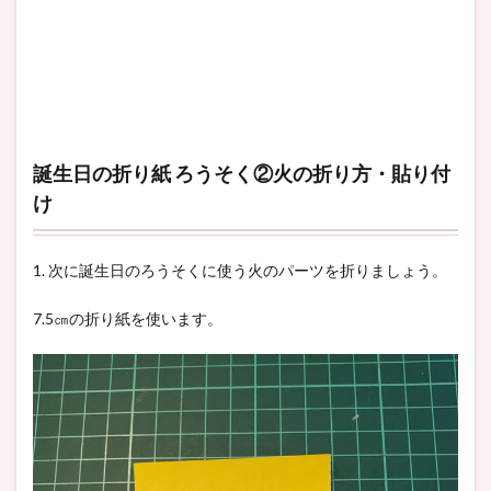
誕生日の折り紙 ろうそく②火の折り方・貼り付
け
1. 次に誕生日のろうそくに使う火のパーツを折りましょう。
7.5㎝の折り紙を使います。