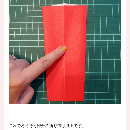
これでろうそく部分の折り方は以上です。