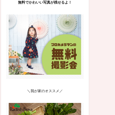
無料でかわいい写真が残せるよ！
＼我が家のオススメ／