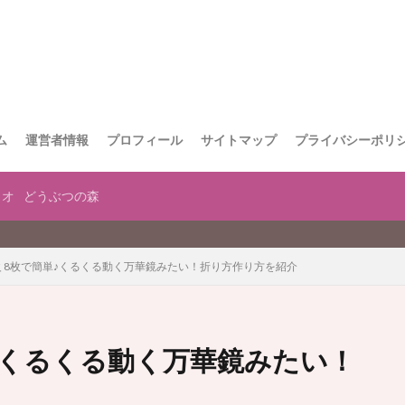
ム
運営者情報
プロフィール
サイトマップ
プライバシーポリ
リオ
どうぶつの森
当サイト
 8枚で簡単♪くるくる動く万華鏡みたい！折り方作り方を紹介
♪くるくる動く万華鏡みたい！