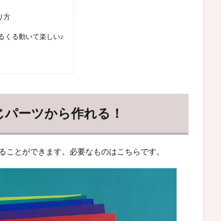
り方
るくる動いて楽しい♪
じパーツから作れる！
れることができます。必要なものはこちらです。