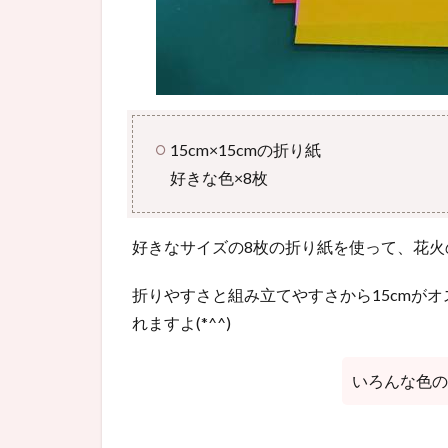
15cm×15cmの折り紙
好きな色×8枚
好きなサイズの8枚の折り紙を使って、花火
折りやすさと組み立てやすさから15cmがオ
れますよ(*^^)
いろんな色の