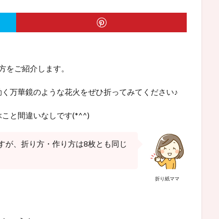
方をご紹介します。
動く万華鏡のような花火をぜひ折ってみてください♪
と間違いなしです(*^^)
すが、折り方・作り方は8枚とも同じ
折り紙ママ
！