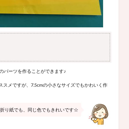
のパーツを作ることができます♪
ススメですが、7.5cmの小さなサイズでもかわいく作
折り紙でも、同じ色でもきれいです☆