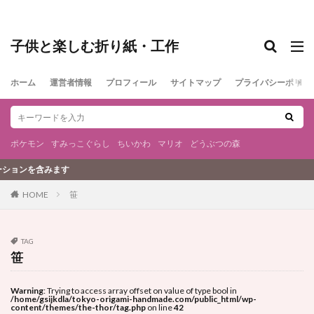
子供と楽しむ折り紙・工作
ホーム
運営者情報
プロフィール
サイトマップ
プライバシーポリシ
ポケモン
すみっこぐらし
ちいかわ
マリオ
どうぶつの森
ンを含みます
笹
HOME
TAG
笹
Warning
: Trying to access array offset on value of type bool in
/home/gsijkdla/tokyo-origami-handmade.com/public_html/wp-
content/themes/the-thor/tag.php
on line
42