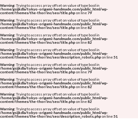
Warning
: Trying to access array offset on value of type bool in
/home/gsijkdla/tokyo-origami-handmade.com/public_html/wp-
content/themes/the-thor/inc/seo/title.php
on line
79
Warning
: Trying to access array offset on value of type bool in
/home/gsijkdla/tokyo-origami-handmade.com/public_html/wp-
content/themes/the-thor/inc/seo/title.php
on line
82
Warning
: Trying to access array offset on value of type bool in
/home/gsijkdla/tokyo-origami-handmade.com/public_html/wp-
content/themes/the-thor/inc/seo/title.php
on line
82
Warning
: Trying to access array offset on value of type bool in
/home/gsijkdla/tokyo-origami-handmade.com/public_html/wp-
content/themes/the-thor/inc/seo/description_robots.php
on line
51
Warning
: Trying to access array offset on value of type bool in
/home/gsijkdla/tokyo-origami-handmade.com/public_html/wp-
content/themes/the-thor/inc/seo/title.php
on line
79
Warning
: Trying to access array offset on value of type bool in
/home/gsijkdla/tokyo-origami-handmade.com/public_html/wp-
content/themes/the-thor/inc/seo/title.php
on line
82
Warning
: Trying to access array offset on value of type bool in
/home/gsijkdla/tokyo-origami-handmade.com/public_html/wp-
content/themes/the-thor/inc/seo/title.php
on line
82
Warning
: Trying to access array offset on value of type bool in
/home/gsijkdla/tokyo-origami-handmade.com/public_html/wp-
content/themes/the-thor/inc/seo/description_robots.php
on line
51