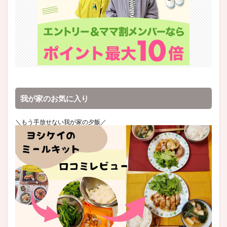
我が家のお気に入り
＼もう手放せない我が家の夕飯／