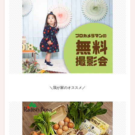
＼我が家のオススメ／