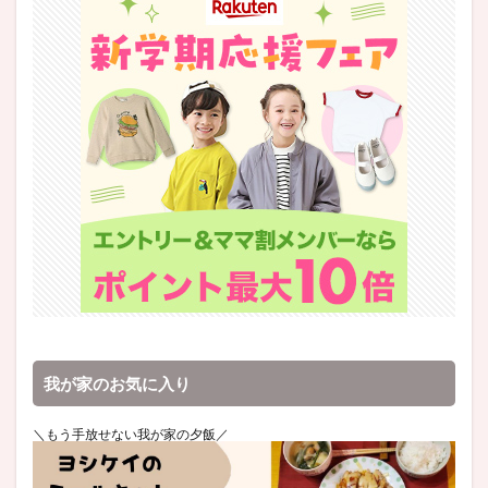
我が家のお気に入り
＼もう手放せない我が家の夕飯／