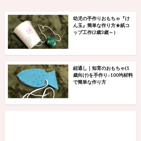
幼児の手作りおもちゃ『け
ん玉』簡単な作り方★紙コ
ップ工作(2歳3歳～）
紐通し｜知育のおもちゃ(1
歳向け)を手作り♪100均材料
で簡単な作り方