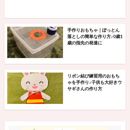
手作りおもちゃ｜ぽっとん
落としの簡単な作り方♪0歳1
歳の指先の発達に
リボン結び練習用のおもち
ゃを手作り♪子供も大好きウ
サギさんの作り方