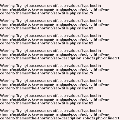
Warning
: Trying to access array offset on value of type bool in
/home/gsijkdla/tokyo-origami-handmade.com/public_html/wp-
content/themes/the-thor/inc/seo/title.php
on line
79
Warning
: Trying to access array offset on value of type bool in
/home/gsijkdla/tokyo-origami-handmade.com/public_html/wp-
content/themes/the-thor/inc/seo/title.php
on line
82
Warning
: Trying to access array offset on value of type bool in
/home/gsijkdla/tokyo-origami-handmade.com/public_html/wp-
content/themes/the-thor/inc/seo/title.php
on line
82
Warning
: Trying to access array offset on value of type bool in
/home/gsijkdla/tokyo-origami-handmade.com/public_html/wp-
content/themes/the-thor/inc/seo/description_robots.php
on line
51
Warning
: Trying to access array offset on value of type bool in
/home/gsijkdla/tokyo-origami-handmade.com/public_html/wp-
content/themes/the-thor/inc/seo/title.php
on line
79
Warning
: Trying to access array offset on value of type bool in
/home/gsijkdla/tokyo-origami-handmade.com/public_html/wp-
content/themes/the-thor/inc/seo/title.php
on line
82
Warning
: Trying to access array offset on value of type bool in
/home/gsijkdla/tokyo-origami-handmade.com/public_html/wp-
content/themes/the-thor/inc/seo/title.php
on line
82
Warning
: Trying to access array offset on value of type bool in
/home/gsijkdla/tokyo-origami-handmade.com/public_html/wp-
content/themes/the-thor/inc/seo/description_robots.php
on line
51