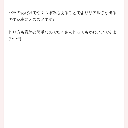
バラの花だけでなくつぼみもあることでよりリアルさが出る
ので花束にオススメです♪
作り方も意外と簡単なのでたくさん作ってもかわいいですよ
(*^_^*)