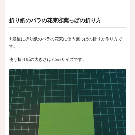
折り紙のバラの花束④葉っぱの折り方
1.最後に折り紙のバラの花束に使う葉っぱの折り方作り方で
す。
使う折り紙の大きさは7.5㎝サイズです。