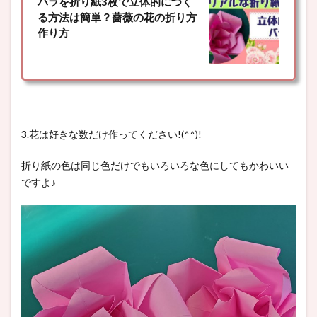
バラを折り紙3枚で立体的につく
る方法は簡単？薔薇の花の折り方
作り方
3.花は好きな数だけ作ってください!(^^)!
折り紙の色は同じ色だけでもいろいろな色にしてもかわいい
ですよ♪