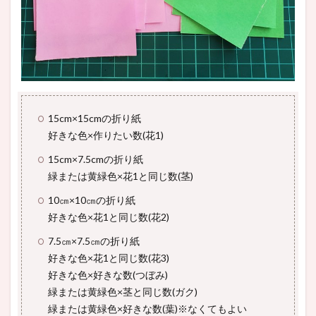
15cm×15cmの折り紙
好きな色×作りたい数(花1)
15cm×7.5cmの折り紙
緑または黄緑色×花1と同じ数(茎)
10㎝×10㎝の折り紙
好きな色×花1と同じ数(花2)
7.5㎝×7.5㎝の折り紙
好きな色×花1と同じ数(花3)
好きな色×好きな数(つぼみ)
緑または黄緑色×茎と同じ数(ガク)
緑または黄緑色×好きな数(葉)※なくてもよい