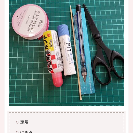
定規
はさみ