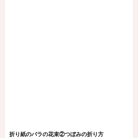
折り紙のバラの花束②つぼみの折り方