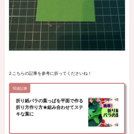
2.こちらの記事を参考に折ってくださいね！
関連記事
折り紙バラの葉っぱを平面で作る
折り方作り方★組み合わせてステ
キな葉に