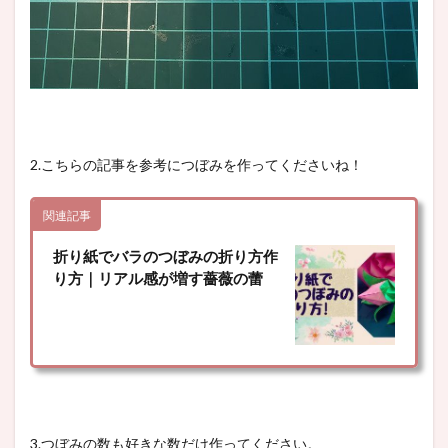
2.こちらの記事を参考につぼみを作ってくださいね！
関連記事
折り紙でバラのつぼみの折り方作
り方｜リアル感が増す薔薇の蕾
3.つぼみの数も好きな数だけ作ってください。