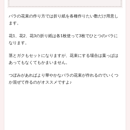
バラの花束の作り方では折り紙を各種作りたい数だけ用意し
ます。
花1、花2、花3の折り紙は各1枚使って3枚でひとつのバラに
なります。
茎とガクもセットになりますが、花束にする場合は葉っぱは
あってもなくてもかまいません。
つぼみがあればより華やかなバラの花束が作れるのでいくつ
か混ぜて作るのがオススメですよ♪