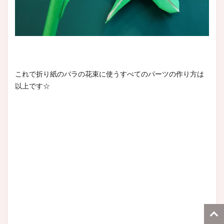
これで折り紙のバラの花束に使うすべてのパーツの作り方は
以上です☆