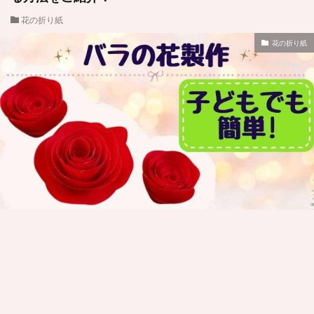
花の折り紙
花の折り紙