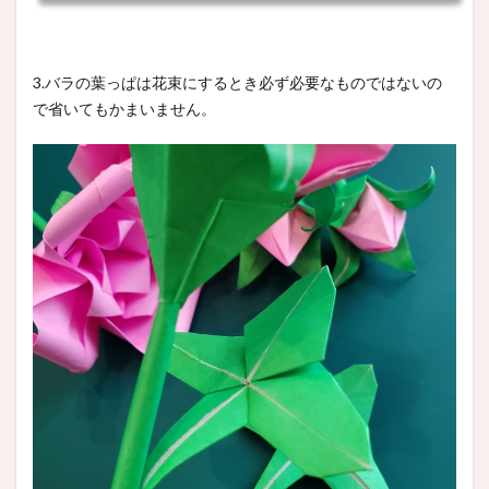
3.バラの葉っぱは花束にするとき必ず必要なものではないの
で省いてもかまいません。