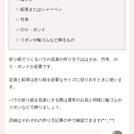
鉛筆またはシャーペン
竹串
のり・ボンド
リボンや輪ゴムなど縛るもの
折り紙でつくるバラの花束の作り方でははさみ、竹串、の
り・ボンドが必要です。
定規と鉛筆は折り紙を必要なサイズに切り出すときに使いま
す。
バラの折り紙を花束にする際は通常のお花と同様に輪ゴムや
リボンなどで縛りましょう。
詳細はそれぞれの作り方記事の中で確認できます(*^_^*)