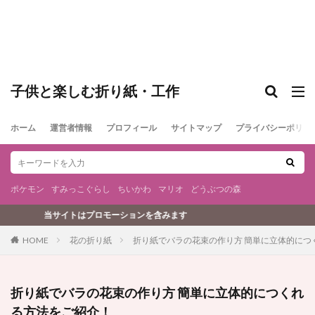
子供と楽しむ折り紙・工作
ホーム
運営者情報
プロフィール
サイトマップ
プライバシーポリシ
ポケモン
すみっこぐらし
ちいかわ
マリオ
どうぶつの森
プロモーションを含みます
花の折り紙
折り紙でバラの花束の作り方 簡単に立体的につ
HOME
折り紙でバラの花束の作り方 簡単に立体的につくれ
る方法をご紹介！