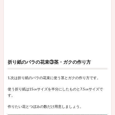
折り紙のバラの花束③茎・ガクの作り方
1.次は折り紙のバラの花束に使う茎とガクの作り方です。
使う折り紙は15㎝サイズを半分にしたものと7.5㎝サイズで
す。
作りたい花とつぼみの数だけ用意しましょう。