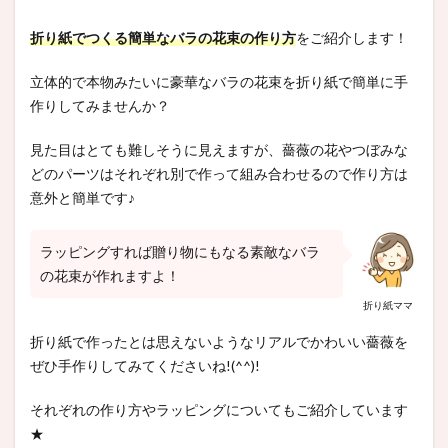
折り紙でつくる簡単なバラの花束の作り方
をご紹介します！
立体的で本物みたいに豪華なバラの花束を折り紙で簡単に手
作りしてみませんか？
見た目はとても難しそうに見えますが、薔薇の花やつぼみな
どのパーツはそれぞれ別で作って組み合わせるので作り方は
意外と簡単です♪
ラッピングすれば贈り物にもなる素敵なバラ
の花束が作れますよ！
折り紙ママ
折り紙で作ったとは思えないようなリアルでかわいい薔薇を
ぜひ手作りしてみてくださいね!(^^)!
それぞれの作り方やラッピングについてもご紹介しています
★