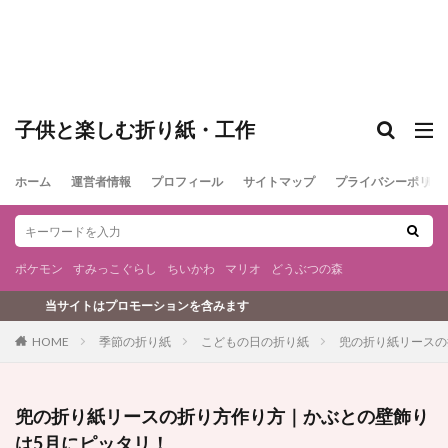
子供と楽しむ折り紙・工作
ホーム
運営者情報
プロフィール
サイトマップ
プライバシーポリシ
ポケモン
すみっこぐらし
ちいかわ
マリオ
どうぶつの森
ションを含みます
季節の折り紙
こどもの日の折り紙
兜の折り紙リースの
HOME
兜の折り紙リースの折り方作り方｜かぶとの壁飾り
は5月にピッタリ！