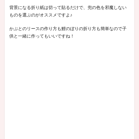
背景になる折り紙は切って貼るだけで、兜の色を邪魔しない
ものを選ぶのがオススメですよ♪
かぶとのリースの作り方も鯉のぼりの折り方も簡単なので子
供と一緒に作ってもいいですね！