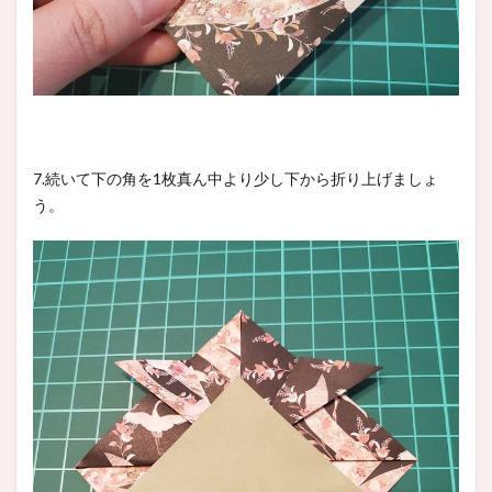
7.続いて下の角を1枚真ん中より少し下から折り上げましょ
う。