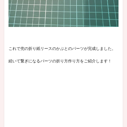
これで兜の折り紙リースのかぶとのパーツが完成しました。
続いて繋ぎになるパーツの折り方作り方をご紹介します！