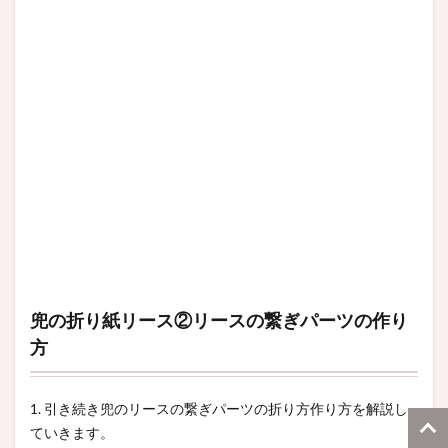
兜の折り紙リース②リースの繋ぎパーツの作り
方
1. 引き続き兜のリースの繋ぎパーツの折り方作り方を解説し
ていきます。