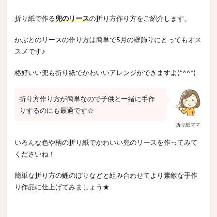
折り紙で作る
兜のリース
の折り方作り方をご紹介します。
かぶとのリースの作り方は簡単で5月の壁飾りにとってもオス
スメです♪
格好いい兜も折り紙でかわいいアレンジができますよ(*^^*)
折り方作り方が簡単なので子供と一緒に手作
りするのにも最適です☆
折り紙ママ
いろんな色や柄の折り紙でかわいい兜のリースを作ってみて
くださいね！
簡単な折り方の鯉のぼりなどと組み合わせてより素敵な手作
り作品に仕上げてみましょう★