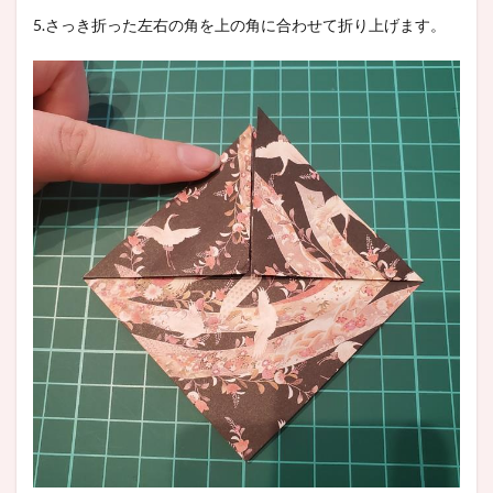
5.さっき折った左右の角を上の角に合わせて折り上げます。