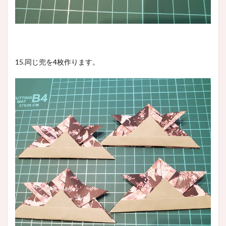
15.同じ兜を4枚作ります。