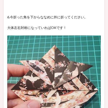
6.今折った角を下からななめに外に折ってください。
大体左右対称になっていればOKです！