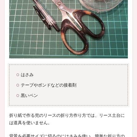
はさみ
テープやボンドなどの接着剤
黒いペン
折り紙で作る兜のリースの折り方作り方では、リース土台に
は道具を使いません。
背景を必要サイズに切るのにはさみを使い、簡単な折り方の