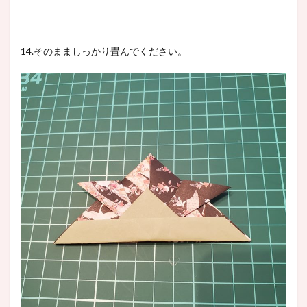
14.そのまましっかり畳んでください。