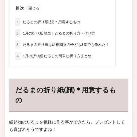
目次
1
だるまの折り紙(顔)＊用意するもの
2
1月の折り紙 簡単！だるまの折り方・作り方
3
だるまの折り紙は幼稚園児の子ども3歳でも作れた！
4
1月の折り紙 だるまの簡単な折り方まとめ
だるまの折り紙(顔)＊用意するも
の
縁起物のだるまを気軽に作る事ができたら、プレゼントして
も喜ばれそうですよね！