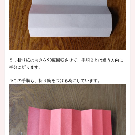
５．折り紙の向きを90度回転させて、手順２とは違う方向に
半分に折ります。
※この手順も、折り筋をつける為にしています。