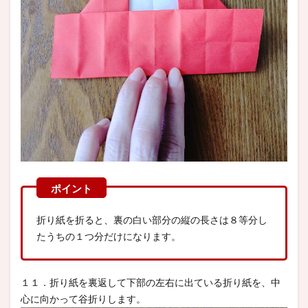
折り紙を折ると、裏の白い部分の縦の長さは８等分し
たうちの１つ分だけになります。
１１．折り紙を裏返して下部の左右に出ている折り紙を、中
心に向かって谷折りします。