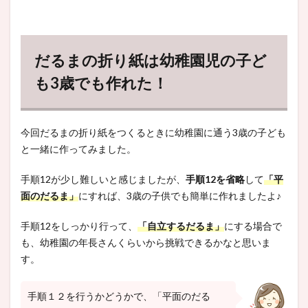
だるまの折り紙は幼稚園児の子ど
も3歳でも作れた！
今回だるまの折り紙をつくるときに幼稚園に通う3歳の子ども
と一緒に作ってみました。
手順12が少し難しいと感じましたが、
手順12を省略
して
「平
面のだるま」
にすれば、3歳の子供でも簡単に作れましたよ♪
手順12をしっかり行って、
「自立するだるま」
にする場合で
も、幼稚園の年長さんくらいから挑戦できるかなと思いま
す。
手順１２を行うかどうかで、「平面のだる