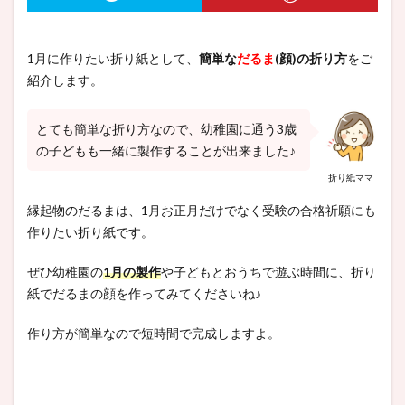
1月に作りたい折り紙として、
簡単な
だるま
(顔)の折り方
をご
紹介します。
とても簡単な折り方なので、幼稚園に通う3歳
の子どもも一緒に製作することが出来ました♪
折り紙ママ
縁起物のだるまは、1月お正月だけでなく受験の合格祈願にも
作りたい折り紙です。
ぜひ幼稚園の
1月の製作
や子どもとおうちで遊ぶ時間に、折り
紙でだるまの顔を作ってみてくださいね♪
作り方が簡単なので短時間で完成しますよ。