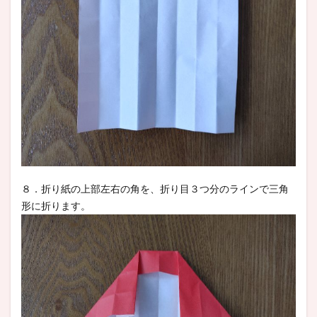
８．折り紙の上部左右の角を、折り目３つ分のラインで三角
形に折ります。