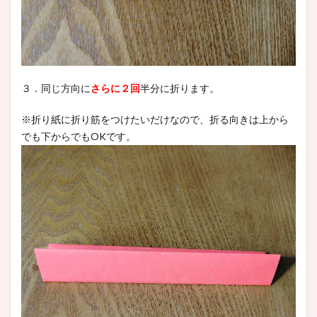
３．同じ方向に
さらに２回
半分に折ります。
※折り紙に折り筋をつけたいだけなので、折る向きは上から
でも下からでもOKです。