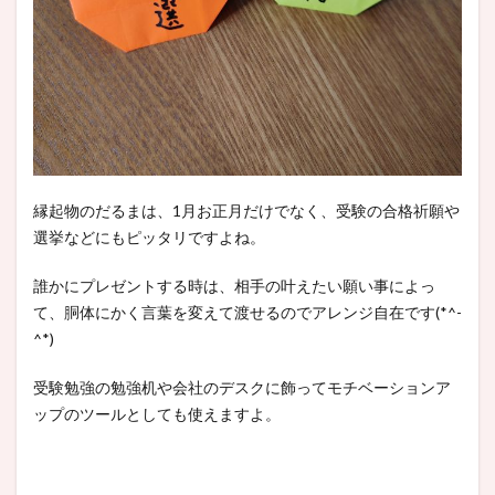
縁起物のだるまは、1月お正月だけでなく、受験の合格祈願や
選挙などにもピッタリですよね。
誰かにプレゼントする時は、相手の叶えたい願い事によっ
て、胴体にかく言葉を変えて渡せるのでアレンジ自在です(*^-
^*)
受験勉強の勉強机や会社のデスクに飾ってモチベーションア
ップのツールとしても使えますよ。