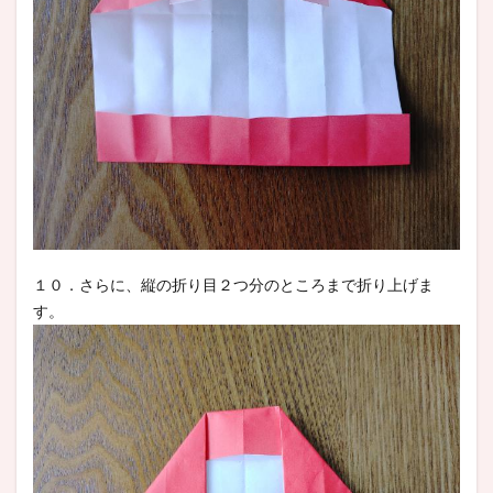
１０．さらに、縦の折り目２つ分のところまで折り上げま
す。