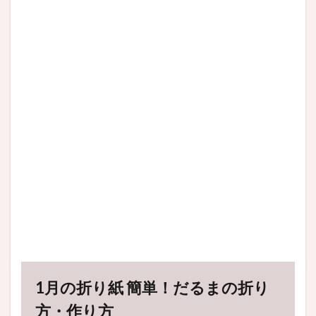
1月の折り紙 簡単！だるまの折り
方・作り方