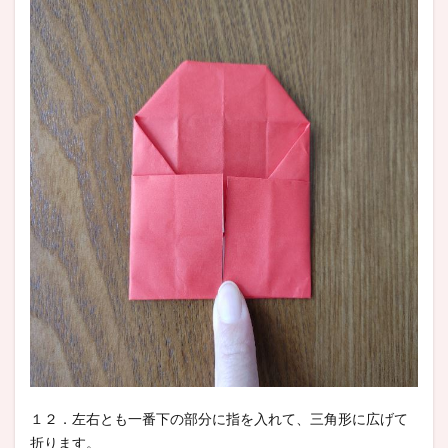
１２．左右とも一番下の部分に指を入れて、三角形に広げて
折ります。