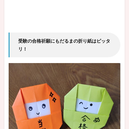
受験の合格祈願にもだるまの折り紙はピッタ
リ！