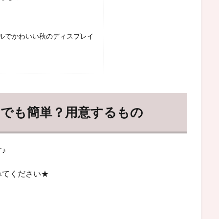
ルでかわいい秋のディスプレイ
的でも簡単？用意するもの
♪
みてください★