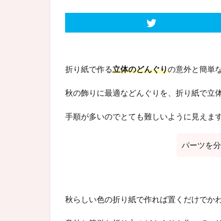
折り紙で作る
立体のどんぐり
の意外と簡単
秋の飾りに最適などんぐりを、折り紙で立
手順が多いのでとても難しいように見えま
パーツを分
秋らしい色の折り紙で作れば置くだけでかわい