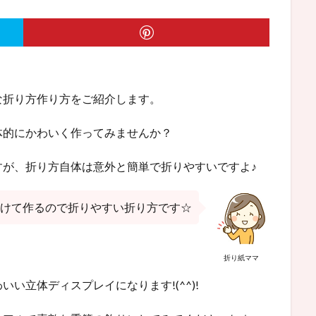
な折り方作り方をご紹介します。
体的にかわいく作ってみませんか？
すが、折り方自体は意外と簡単で折りやすいですよ♪
けて作るので折りやすい折り方です☆
折り紙ママ
い立体ディスプレイになります!(^^)!