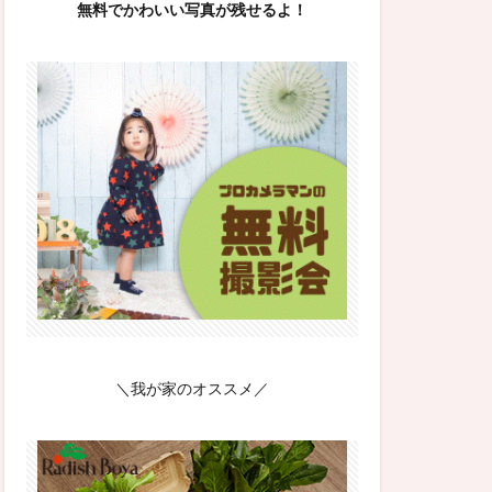
無料でかわいい写真が残せるよ！
＼我が家のオススメ／