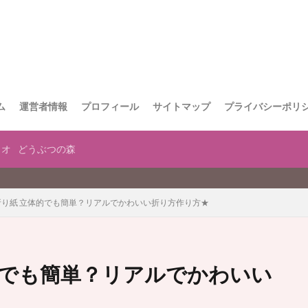
ム
運営者情報
プロフィール
サイトマップ
プライバシーポリ
リオ
どうぶつの森
折り紙 立体的でも簡単？リアルでかわいい折り方作り方★
的でも簡単？リアルでかわいい