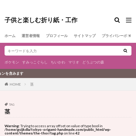
子供と楽しむ折り紙・工作
ホーム
運営者情報
プロフィール
サイトマップ
プライバシーポリシ
ポケモン
すみっこぐらし
ちいかわ
マリオ
どうぶつの森
含みます
茎
HOME
TAG
茎
Warning
: Trying to access array offset on value of type bool in
/home/gsijkdla/tokyo-origami-handmade.com/public_html/wp-
content/themes/the-thor/tag.php
on line
42