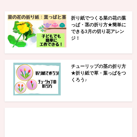
折り紙でつくる菜の花の葉
っぱ・茎の折り方★簡単に
できる3月の切り花アレン
ジ！
チューリップの茎の折り方
★折り紙で草・葉っぱをつ
くろう♪