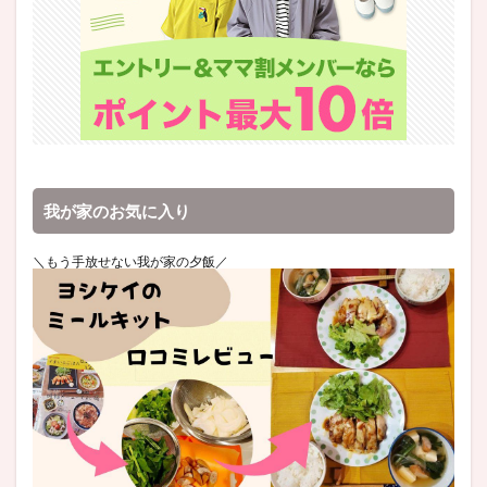
我が家のお気に入り
＼もう手放せない我が家の夕飯／