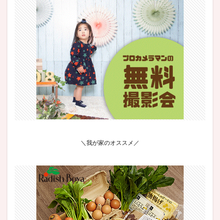
＼我が家のオススメ／