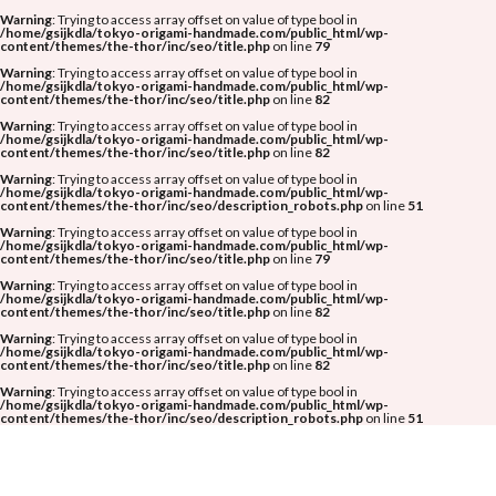
Warning
: Trying to access array offset on value of type bool in
/home/gsijkdla/tokyo-origami-handmade.com/public_html/wp-
content/themes/the-thor/inc/seo/title.php
on line
79
Warning
: Trying to access array offset on value of type bool in
/home/gsijkdla/tokyo-origami-handmade.com/public_html/wp-
content/themes/the-thor/inc/seo/title.php
on line
82
Warning
: Trying to access array offset on value of type bool in
/home/gsijkdla/tokyo-origami-handmade.com/public_html/wp-
content/themes/the-thor/inc/seo/title.php
on line
82
Warning
: Trying to access array offset on value of type bool in
/home/gsijkdla/tokyo-origami-handmade.com/public_html/wp-
content/themes/the-thor/inc/seo/description_robots.php
on line
51
Warning
: Trying to access array offset on value of type bool in
/home/gsijkdla/tokyo-origami-handmade.com/public_html/wp-
content/themes/the-thor/inc/seo/title.php
on line
79
Warning
: Trying to access array offset on value of type bool in
/home/gsijkdla/tokyo-origami-handmade.com/public_html/wp-
content/themes/the-thor/inc/seo/title.php
on line
82
Warning
: Trying to access array offset on value of type bool in
/home/gsijkdla/tokyo-origami-handmade.com/public_html/wp-
content/themes/the-thor/inc/seo/title.php
on line
82
Warning
: Trying to access array offset on value of type bool in
/home/gsijkdla/tokyo-origami-handmade.com/public_html/wp-
content/themes/the-thor/inc/seo/description_robots.php
on line
51