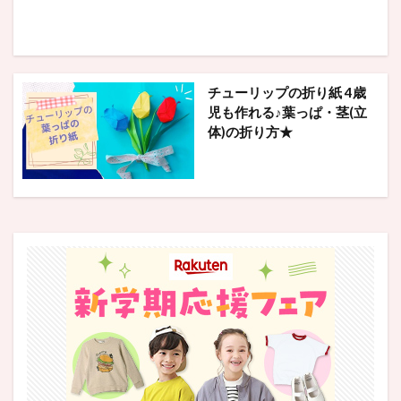
チューリップの折り紙 4歳
児も作れる♪葉っぱ・茎(立
体)の折り方★