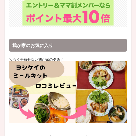
我が家のお気に入り
＼もう手放せない我が家の夕飯／