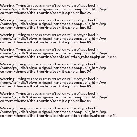
Warning
: Trying to access array offset on value of type bool in
/home/gsijkdla/tokyo-origami-handmade.com/public_html/wp-
content/themes/the-thor/inc/seo/title.php
on line
79
Warning
: Trying to access array offset on value of type bool in
/home/gsijkdla/tokyo-origami-handmade.com/public_html/wp-
content/themes/the-thor/inc/seo/title.php
on line
82
Warning
: Trying to access array offset on value of type bool in
/home/gsijkdla/tokyo-origami-handmade.com/public_html/wp-
content/themes/the-thor/inc/seo/title.php
on line
82
Warning
: Trying to access array offset on value of type bool in
/home/gsijkdla/tokyo-origami-handmade.com/public_html/wp-
content/themes/the-thor/inc/seo/description_robots.php
on line
51
Warning
: Trying to access array offset on value of type bool in
/home/gsijkdla/tokyo-origami-handmade.com/public_html/wp-
content/themes/the-thor/inc/seo/title.php
on line
79
Warning
: Trying to access array offset on value of type bool in
/home/gsijkdla/tokyo-origami-handmade.com/public_html/wp-
content/themes/the-thor/inc/seo/title.php
on line
82
Warning
: Trying to access array offset on value of type bool in
/home/gsijkdla/tokyo-origami-handmade.com/public_html/wp-
content/themes/the-thor/inc/seo/title.php
on line
82
Warning
: Trying to access array offset on value of type bool in
/home/gsijkdla/tokyo-origami-handmade.com/public_html/wp-
content/themes/the-thor/inc/seo/description_robots.php
on line
51