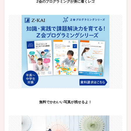
Z会のプログラミングが身に着くレゴ
無料でかわいい写真が残せるよ！