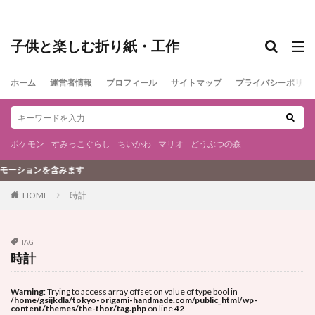
子供と楽しむ折り紙・工作
ホーム
運営者情報
プロフィール
サイトマップ
プライバシーポリシ
ポケモン
すみっこぐらし
ちいかわ
マリオ
どうぶつの森
ションを含みます
時計
HOME
TAG
時計
Warning
: Trying to access array offset on value of type bool in
/home/gsijkdla/tokyo-origami-handmade.com/public_html/wp-
content/themes/the-thor/tag.php
on line
42