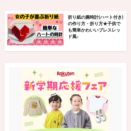
折り紙の腕時計(ハート付き)
の作り方・折り方★子供で
も簡単かわいいブレスレッ
ド風♪