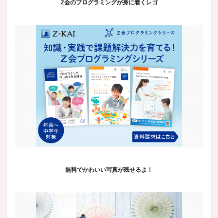
Z会のプログラミングが身に着くレゴ
無料でかわいい写真が残せるよ！