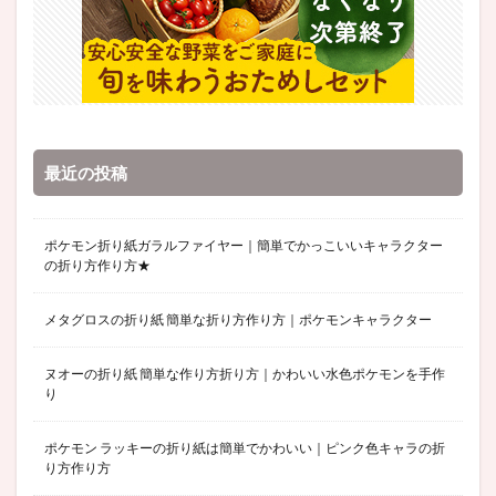
最近の投稿
ポケモン折り紙ガラルファイヤー｜簡単でかっこいいキャラクター
の折り方作り方★
メタグロスの折り紙 簡単な折り方作り方｜ポケモンキャラクター
ヌオーの折り紙 簡単な作り方折り方｜かわいい水色ポケモンを手作
り
ポケモン ラッキーの折り紙は簡単でかわいい｜ピンク色キャラの折
り方作り方