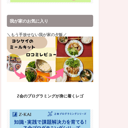
我が家のお気に入り
＼もう手放せない我が家の夕飯／
Z会のプログラミングが身に着くレゴ