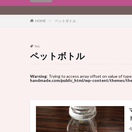
ペットボトル
HOME
TAG
ペットボトル
Warning
: Trying to access array offset on value of type
handmade.com/public_html/wp-content/themes/the