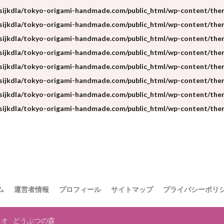
sijkdla/tokyo-origami-handmade.com/public_html/wp-content/theme
sijkdla/tokyo-origami-handmade.com/public_html/wp-content/theme
sijkdla/tokyo-origami-handmade.com/public_html/wp-content/theme
sijkdla/tokyo-origami-handmade.com/public_html/wp-content/them
sijkdla/tokyo-origami-handmade.com/public_html/wp-content/theme
sijkdla/tokyo-origami-handmade.com/public_html/wp-content/theme
sijkdla/tokyo-origami-handmade.com/public_html/wp-content/theme
sijkdla/tokyo-origami-handmade.com/public_html/wp-content/them
ム
運営者情報
プロフィール
サイトマップ
プライバシーポリ
リオ
どうぶつの森