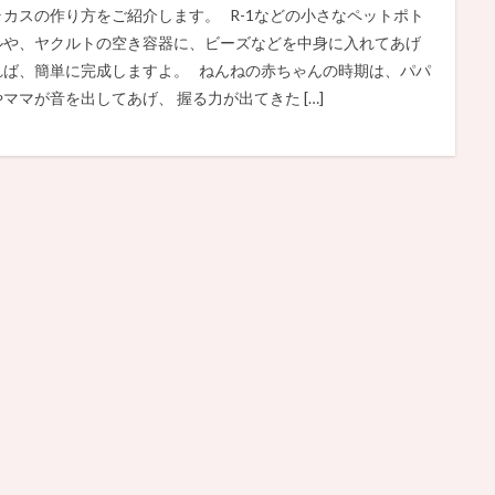
ラカスの作り方をご紹介します。 R-1などの小さなペットポト
ルや、ヤクルトの空き容器に、ビーズなどを中身に入れてあげ
れば、簡単に完成しますよ。 ねんねの赤ちゃんの時期は、パパ
やママが音を出してあげ、 握る力が出てきた […]