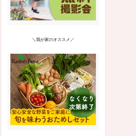
＼我が家のオススメ／