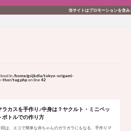
当サイトはプロモーションを含みます
 bool in
/home/gsijkdla/tokyo-origami-
-thor/tag.php
on line
42
マラカスを手作り♪中身は？ヤクルト・ミニペッ
トポトルでの作り方
今回は、エコで簡単な赤ちゃんのガラガラにもなる、手作りマ