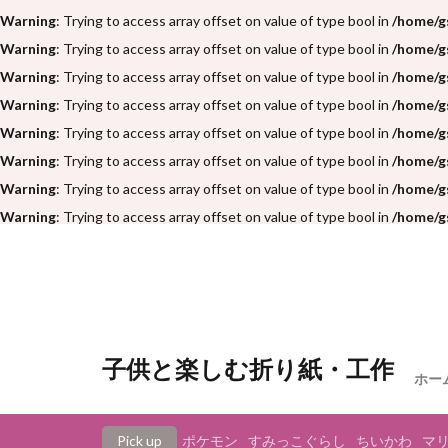
Warning
: Trying to access array offset on value of type bool in
/home/g
Warning
: Trying to access array offset on value of type bool in
/home/g
Warning
: Trying to access array offset on value of type bool in
/home/g
Warning
: Trying to access array offset on value of type bool in
/home/g
Warning
: Trying to access array offset on value of type bool in
/home/g
Warning
: Trying to access array offset on value of type bool in
/home/g
Warning
: Trying to access array offset on value of type bool in
/home/g
Warning
: Trying to access array offset on value of type bool in
/home/g
子供と楽しむ折り紙・工作
ホー
Pick up
ポケモン
すみっこぐらし
ちいかわ
マ