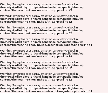
Warning
: Trying to access array offset on value of type bool in
/home/gsijkdla/tokyo-origami-handmade.com/public_html/wp-
content/themes/the-thor/inc/seo/title.php
on line
79
Warning
: Trying to access array offset on value of type bool in
/home/gsijkdla/tokyo-origami-handmade.com/public_html/wp-
content/themes/the-thor/inc/seo/title.php
on line
82
Warning
: Trying to access array offset on value of type bool in
/home/gsijkdla/tokyo-origami-handmade.com/public_html/wp-
content/themes/the-thor/inc/seo/title.php
on line
82
Warning
: Trying to access array offset on value of type bool in
/home/gsijkdla/tokyo-origami-handmade.com/public_html/wp-
content/themes/the-thor/inc/seo/description_robots.php
on line
51
Warning
: Trying to access array offset on value of type bool in
/home/gsijkdla/tokyo-origami-handmade.com/public_html/wp-
content/themes/the-thor/inc/seo/title.php
on line
79
Warning
: Trying to access array offset on value of type bool in
/home/gsijkdla/tokyo-origami-handmade.com/public_html/wp-
content/themes/the-thor/inc/seo/title.php
on line
82
Warning
: Trying to access array offset on value of type bool in
/home/gsijkdla/tokyo-origami-handmade.com/public_html/wp-
content/themes/the-thor/inc/seo/title.php
on line
82
Warning
: Trying to access array offset on value of type bool in
/home/gsijkdla/tokyo-origami-handmade.com/public_html/wp-
content/themes/the-thor/inc/seo/description_robots.php
on line
51