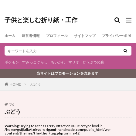
子供と楽しむ折り紙・工作
ホーム
運営者情報
プロフィール
サイトマップ
プライバシーポリシ
ポケモン
すみっこぐらし
ちいかわ
マリオ
どうぶつの森
当サイトはプロモーションを含みます
ぶどう
HOME
TAG
ぶどう
Warning
: Trying to access array offset on value of type bool in
/home/gsijkdla/tokyo-origami-handmade.com/public_html/wp-
content/themes/the-thor/tag.php
on line
42