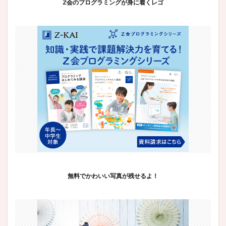
Z会のプログラミングが身に着くレゴ
無料でかわいい写真が残せるよ！