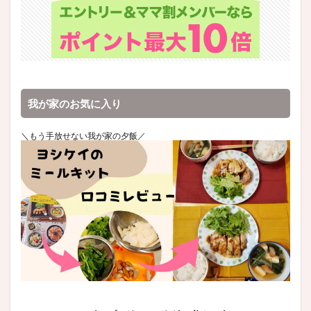
我が家のお気に入り
＼もう手放せない我が家の夕飯／