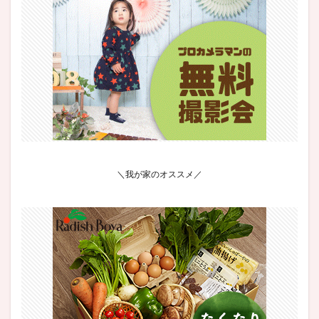
＼我が家のオススメ／