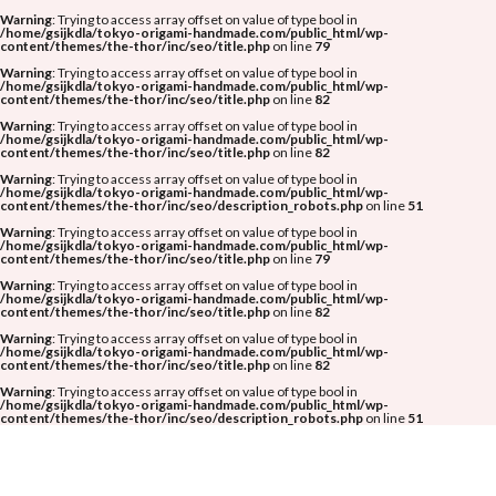
Warning
: Trying to access array offset on value of type bool in
/home/gsijkdla/tokyo-origami-handmade.com/public_html/wp-
content/themes/the-thor/inc/seo/title.php
on line
79
Warning
: Trying to access array offset on value of type bool in
/home/gsijkdla/tokyo-origami-handmade.com/public_html/wp-
content/themes/the-thor/inc/seo/title.php
on line
82
Warning
: Trying to access array offset on value of type bool in
/home/gsijkdla/tokyo-origami-handmade.com/public_html/wp-
content/themes/the-thor/inc/seo/title.php
on line
82
Warning
: Trying to access array offset on value of type bool in
/home/gsijkdla/tokyo-origami-handmade.com/public_html/wp-
content/themes/the-thor/inc/seo/description_robots.php
on line
51
Warning
: Trying to access array offset on value of type bool in
/home/gsijkdla/tokyo-origami-handmade.com/public_html/wp-
content/themes/the-thor/inc/seo/title.php
on line
79
Warning
: Trying to access array offset on value of type bool in
/home/gsijkdla/tokyo-origami-handmade.com/public_html/wp-
content/themes/the-thor/inc/seo/title.php
on line
82
Warning
: Trying to access array offset on value of type bool in
/home/gsijkdla/tokyo-origami-handmade.com/public_html/wp-
content/themes/the-thor/inc/seo/title.php
on line
82
Warning
: Trying to access array offset on value of type bool in
/home/gsijkdla/tokyo-origami-handmade.com/public_html/wp-
content/themes/the-thor/inc/seo/description_robots.php
on line
51