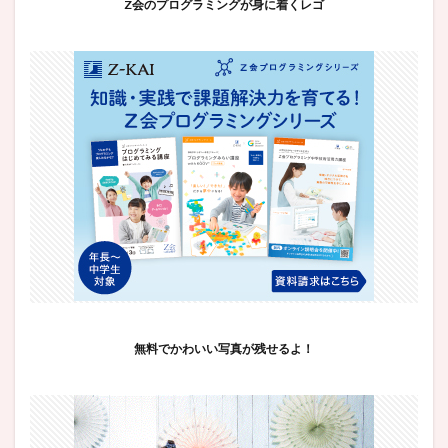
Z会のプログラミングが身に着くレゴ
無料でかわいい写真が残せるよ！