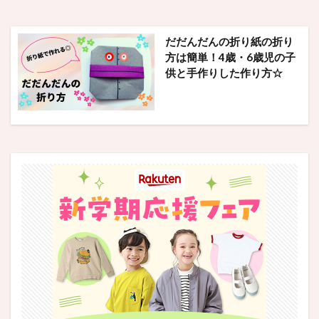
だだんだんの折り紙の折り
方は簡単！4歳・6歳児の子
供と手作りした作り方☆