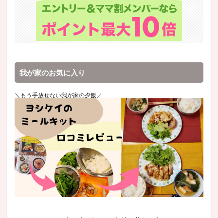
我が家のお気に入り
＼もう手放せない我が家の夕飯／