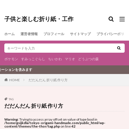
子供と楽しむ折り紙・工作
ホーム
運営者情報
プロフィール
サイトマップ
プライバシーポリシ
ポケモン
すみっこぐらし
ちいかわ
マリオ
どうぶつの森
ョンを含みます
だだんだん 折り紙 作り方
HOME
TAG
だだんだん 折り紙 作り方
Warning
: Trying to access array offset on value of type bool in
/home/gsijkdla/tokyo-origami-handmade.com/public_html/wp-
content/themes/the-thor/tag.php
on line
42